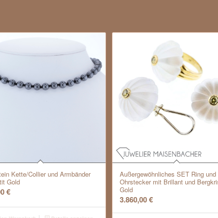
tein Kette/Collier und Armbänder
Außergewöhnliches SET Ring und
it Gold
Ohrstecker mit Brillant und Bergkris
Gold
00
€
3.860,00
€