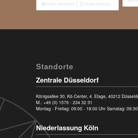
In 
In den Warenkorb
Details anzeigen
Standorte
Zentrale Düsseldorf
Königsallee 30, Kö-Center, 4. Etage, 40212 Düsseld
M.:
+49 (0) 1579 - 234 32 31
Montag - Freitag: 09:00 - 18:00 Uhr Samstag: 09:30
Niederlassung Köln