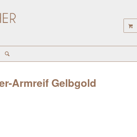
r-Armreif Gelbgold