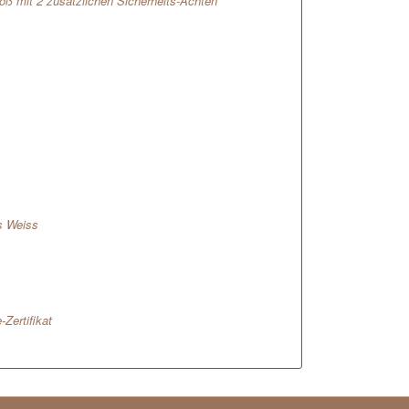
oß mit 2 zusätzlichen Sicherheits-Achten
s Weiss
Zertifikat