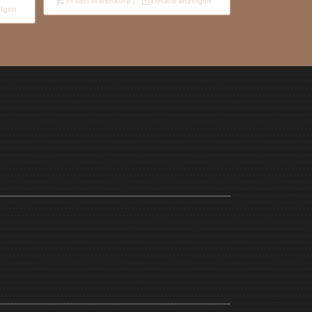
In den Warenkorb
Details anzeigen
eigen