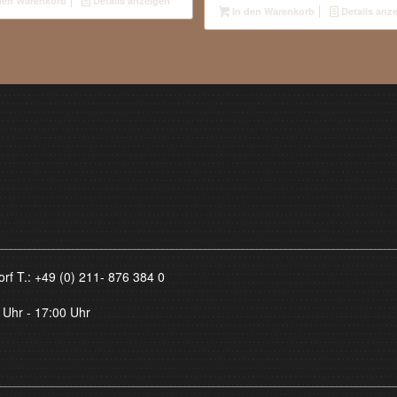
den Warenkorb
Details anzeigen
In den Warenkorb
Details anz
orf T.:
+49 (0) 211- 876 384 0
 Uhr - 17:00 Uhr