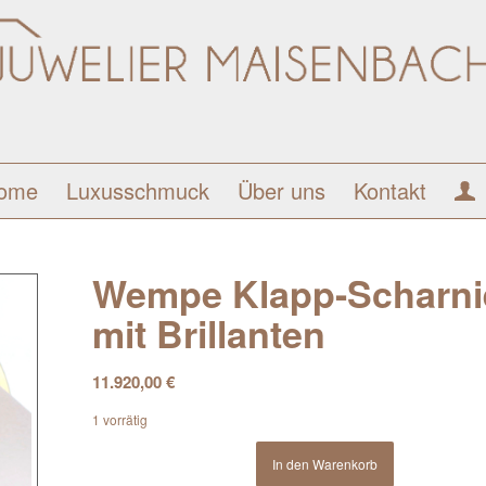
ome
Luxusschmuck
Über uns
Kontakt
Wempe Klapp-Scharnie
mit Brillanten
11.920,00
€
1 vorrätig
In den Warenkorb