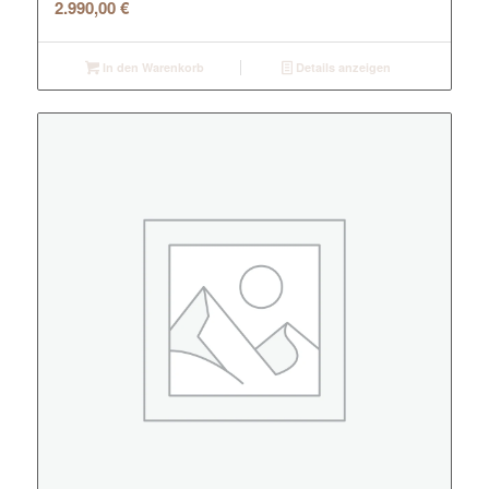
2.990,00
€
In den Warenkorb
Details anzeigen