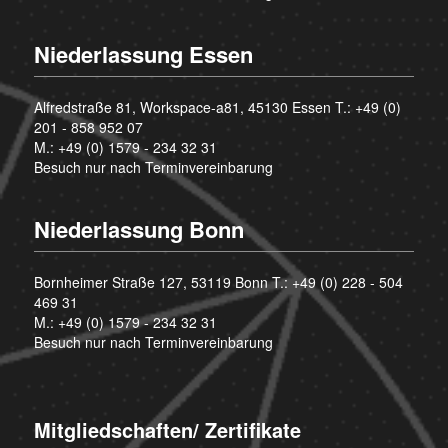
Niederlassung Essen
Alfredstraße 81, Workspace-a81, 45130 Essen T.:
+49 (0)
201 - 858 952 07
M.:
+49 (0) 1579 - 234 32 31
Besuch nur nach Terminvereinbarung
Niederlassung Bonn
Bornheimer Straße 127, 53119 Bonn T.:
+49 (0) 228 - 504
469 31
M.:
+49 (0) 1579 - 234 32 31
Besuch nur nach Terminvereinbarung
Mitgliedschaften/ Zertifikate