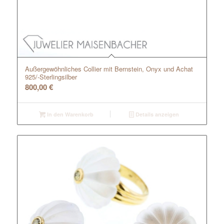
Außergewöhnliches Collier mit Bernstein, Onyx und Achat
925/-Sterlingsilber
800,00
€
In den Warenkorb
Details anzeigen