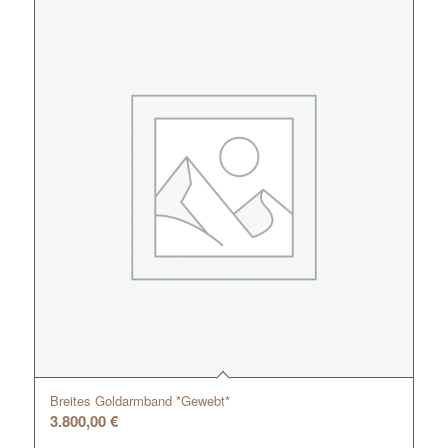
Breites Goldarmband *Gewebt*
3.800,00
€