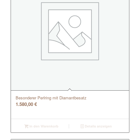
Besonderer Perlring mit Diamantbesatz
1.580,00
€
In den Warenkorb
Details anzeigen