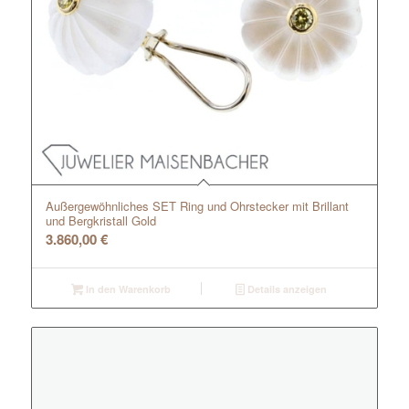
Außergewöhnliches SET Ring und Ohrstecker mit Brillant
und Bergkristall Gold
3.860,00
€
In den Warenkorb
Details anzeigen