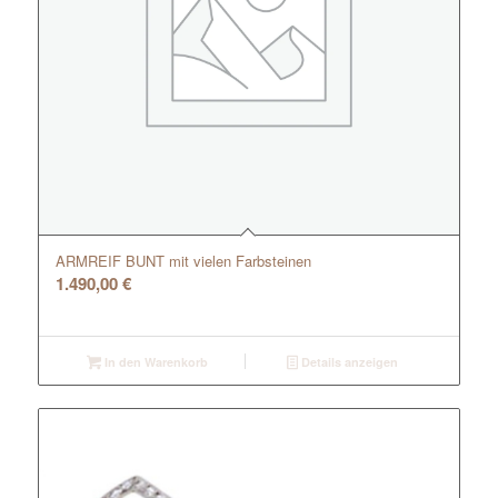
ARMREIF BUNT mit vielen Farbsteinen
1.490,00
€
In den Warenkorb
Details anzeigen