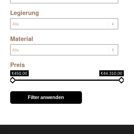
Legierung
Material
Preis
€450,00
€44.310,00
Filter anwenden