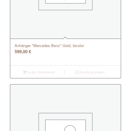
Anhänger *Mercedes Benz* Gold, bicolor
599,00
€
In den Warenkorb
Details anzeigen