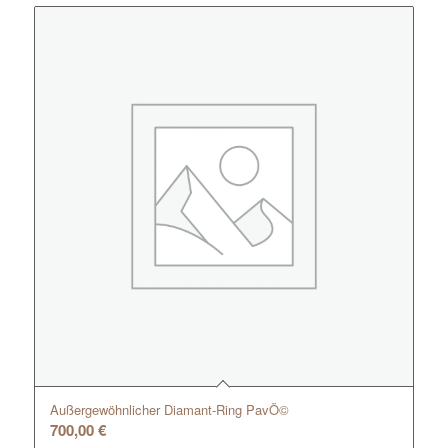
Außergewöhnlicher Diamant-Ring PavÖ©
700,00
€