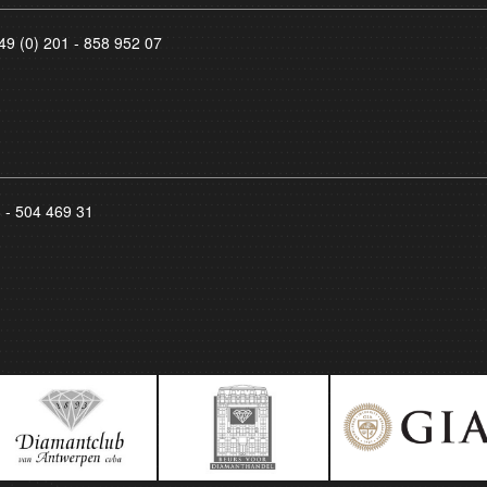
49 (0) 201 - 858 952 07
8 - 504 469 31