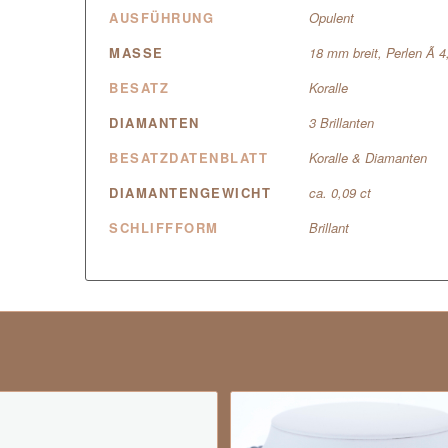
AUSFÜHRUNG
Opulent
MASSE
18 mm breit, Perlen Ã 
BESATZ
Koralle
DIAMANTEN
3 Brillanten
BESATZDATENBLATT
Koralle & Diamanten
DIAMANTENGEWICHT
ca. 0,09 ct
SCHLIFFFORM
Brillant