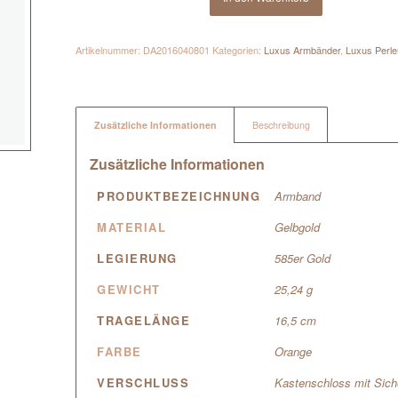
Artikelnummer:
DA2016040801
Kategorien:
Luxus Armbänder
,
Luxus Perl
Zusätzliche Informationen
Beschreibung
Zusätzliche Informationen
PRODUKTBEZEICHNUNG
Armband
MATERIAL
Gelbgold
LEGIERUNG
585er Gold
GEWICHT
25,24 g
TRAGELÄNGE
16,5 cm
FARBE
Orange
VERSCHLUSS
Kastenschloss mit Sich