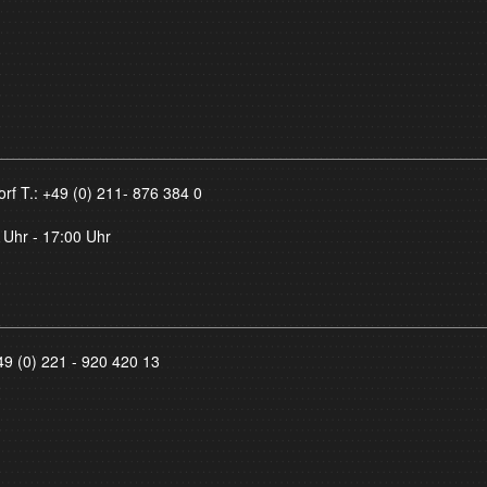
orf T.:
+49 (0) 211- 876 384 0
 Uhr - 17:00 Uhr
49 (0) 221 - 920 420 13