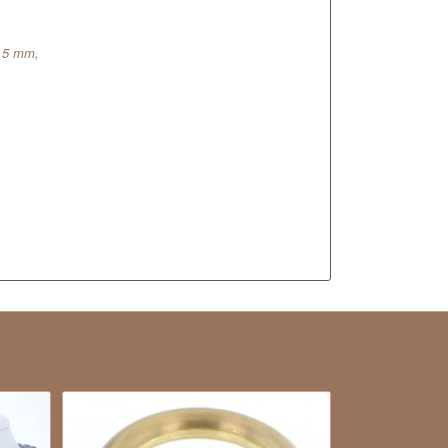
4,5 mm,