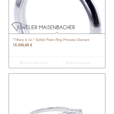
*Tiffany & Co.* Solitär Platin Ring Princess Diamant
15.330,00
€
In den Warenkorb
Details anzeigen