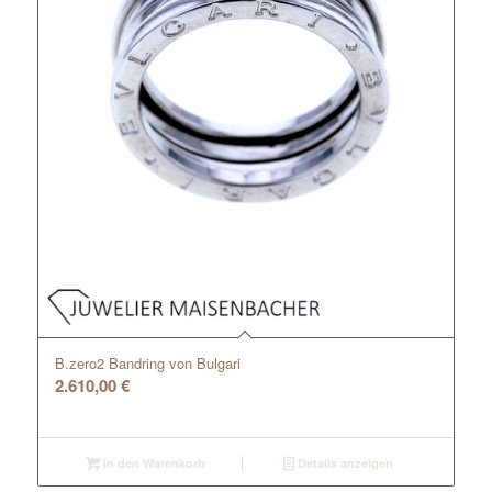
B.zero2 Bandring von Bulgari
2.610,00
€
In den Warenkorb
Details anzeigen