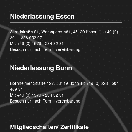
Niederlassung Essen
Alfredstraße 81, Workspace-a81, 45130 Essen T.:
+49 (0)
201 - 858 952 07
M.:
+49 (0) 1579 - 234 32 31
Besuch nur nach Terminvereinbarung
Niederlassung Bonn
Bornheimer Straße 127, 53119 Bonn T.:
+49 (0) 228 - 504
469 31
M.:
+49 (0) 1579 - 234 32 31
Besuch nur nach Terminvereinbarung
Mitgliedschaften/ Zertifikate