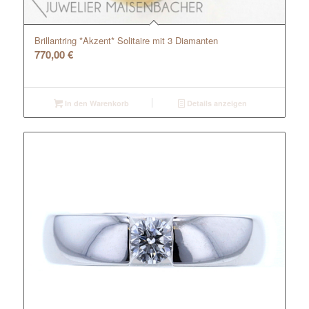
Brillantring *Akzent* Solitaire mit 3 Diamanten
770,00
€
In den Warenkorb
Details anzeigen