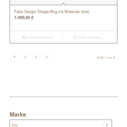
Fabio Giorgio Trilogie-Ring mit Brillanten Gold
1.499,00
€
In den Warenkorb
Details anzeigen
2
3
4
1
Seite 1 von 4
Marke