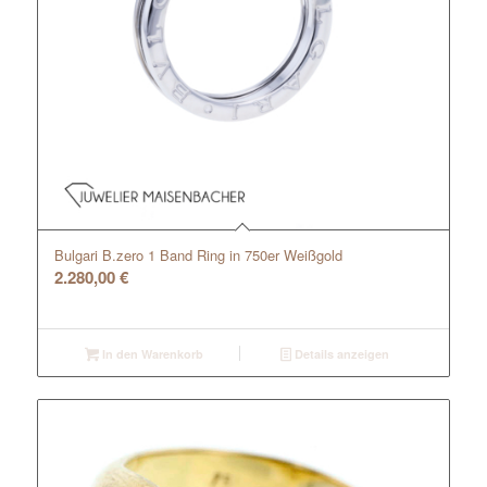
Bulgari B.zero 1 Band Ring in 750er Weißgold
2.280,00
€
In den Warenkorb
Details anzeigen