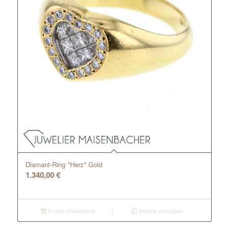
Diamant-Ring *Herz* Gold
1.340,00
€
In den Warenkorb
Details anzeigen