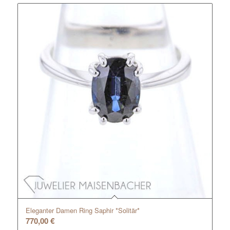
Eleganter Damen Ring Saphir *Solitär*
770,00
€