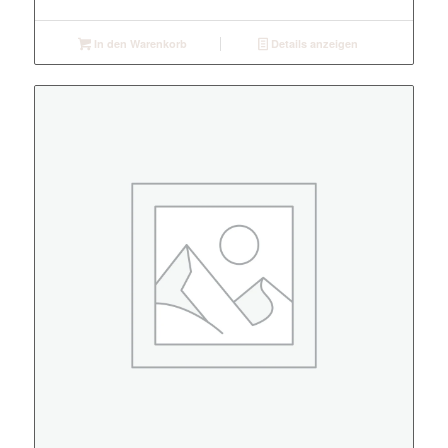
In den Warenkorb
Details anzeigen