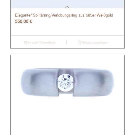
Eleganter Solitärring/Verlobungsring aus 585er Weißgold
550,00
€
In den Warenkorb
Details anzeigen