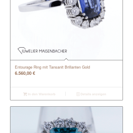
Entourage Ring mit Tansanit Brillanten Gold
6.560,00
€
In den Warenkorb
Details anzeigen