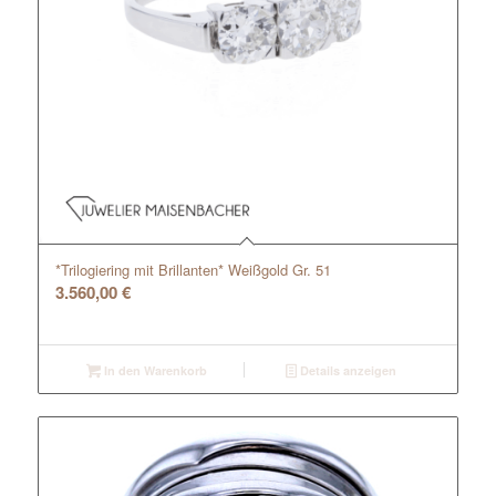
*Trilogiering mit Brillanten* Weißgold Gr. 51
3.560,00
€
In den Warenkorb
Details anzeigen