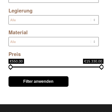
Legierung
Material
Preis
€550,00
€15.330,00
Filter anwenden