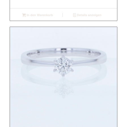
In den Warenkorb
Details anzeigen