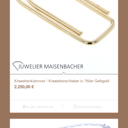
Krawattenklammer / Krawattenschieber in 750er Gelbgold
2.250,00
€
In den Warenkorb
Details anzeigen