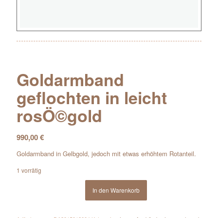
Goldarmband
geflochten in leicht
rosÖ©gold
990,00
€
Goldarmband in Gelbgold, jedoch mit etwas erhöhtem Rotanteil.
1 vorrätig
In den Warenkorb