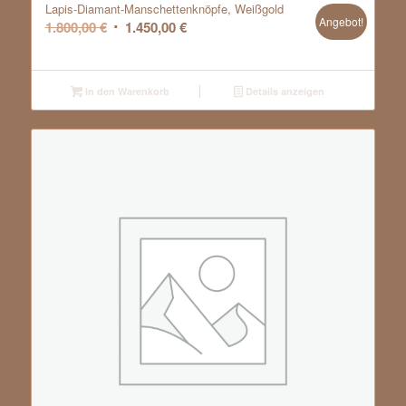
Lapis-Diamant-Manschettenknöpfe, Weißgold
Angebot!
Ursprünglicher
Aktueller
1.800,00
€
1.450,00
€
Preis
Preis
war:
ist:
1.800,00 €
1.450,00 €.
In den Warenkorb
Details anzeigen