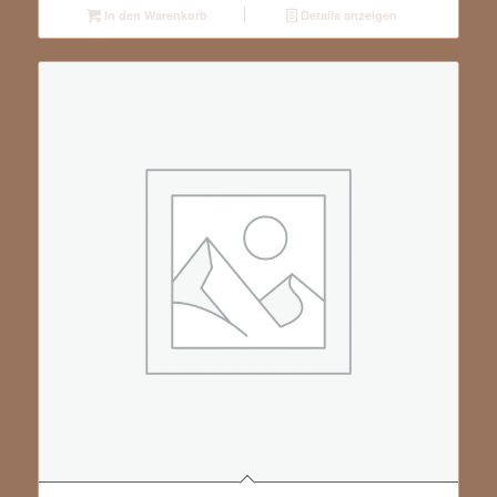
In den Warenkorb
Details anzeigen