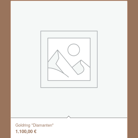
Goldring *Diamanten*
1.100,00
€