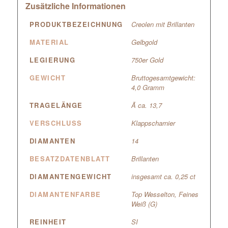
Zusätzliche Informationen
PRODUKTBEZEICHNUNG
Creolen mit Brillanten
MATERIAL
Gelbgold
LEGIERUNG
750er Gold
GEWICHT
Bruttogesamtgewicht:
4,0 Gramm
TRAGELÄNGE
Ã ca. 13,7
VERSCHLUSS
Klappscharnier
DIAMANTEN
14
BESATZDATENBLATT
Brillanten
DIAMANTENGEWICHT
insgesamt ca. 0,25 ct
DIAMANTENFARBE
Top Wesselton, Feines
Weiß (G)
REINHEIT
SI