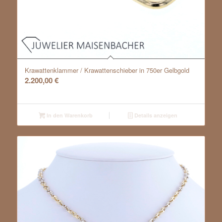
Krawattenklammer / Krawattenschieber in 750er Gelbgold
2.200,00
€
In den Warenkorb
Details anzeigen