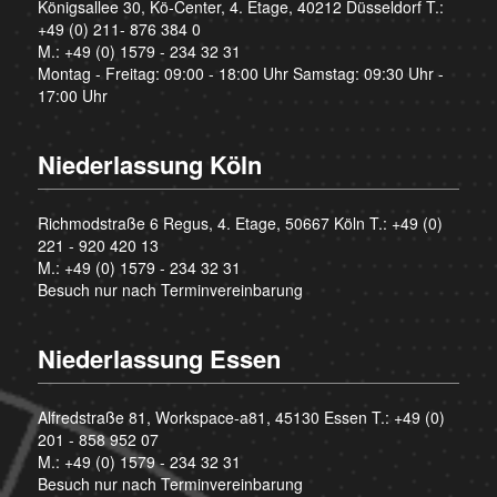
Königsallee 30, Kö-Center, 4. Etage, 40212 Düsseldorf T.:
+49 (0) 211- 876 384 0
M.:
+49 (0) 1579 - 234 32 31
Montag - Freitag: 09:00 - 18:00 Uhr Samstag: 09:30 Uhr -
17:00 Uhr
Niederlassung Köln
Richmodstraße 6 Regus, 4. Etage, 50667 Köln T.:
+49 (0)
221 - 920 420 13
M.:
+49 (0) 1579 - 234 32 31
Besuch nur nach Terminvereinbarung
Niederlassung Essen
Alfredstraße 81, Workspace-a81, 45130 Essen T.:
+49 (0)
201 - 858 952 07
M.:
+49 (0) 1579 - 234 32 31
Besuch nur nach Terminvereinbarung