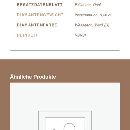
BESATZDATENBLATT
Brillanten, Opal
DIAMANTENGEWICHT
insgesamt ca. 0,86 ct.
DIAMANTENFARBE
Wesselton, Weiß (H)
REINHEIT
VSI-SI
Ähnliche Produkte