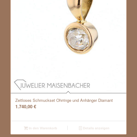
Zeitloses Schmuckset Ohrringe und Anhänger Diamant
1.740,00
€
In den Warenkorb
Details anzeigen