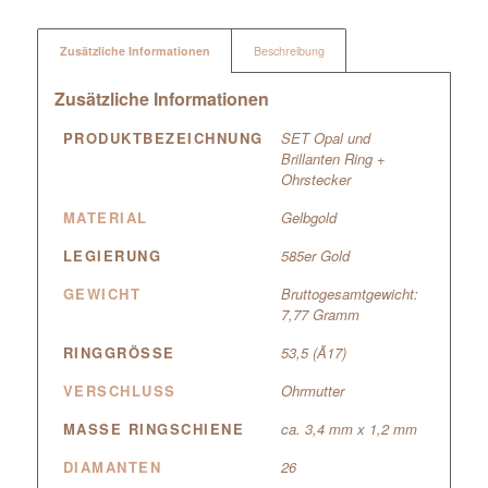
Zusätzliche Informationen
Beschreibung
Zusätzliche Informationen
PRODUKTBEZEICHNUNG
SET Opal und
Brillanten Ring +
Ohrstecker
MATERIAL
Gelbgold
LEGIERUNG
585er Gold
GEWICHT
Bruttogesamtgewicht:
7,77 Gramm
RINGGRÖSSE
53,5 (Ã17)
VERSCHLUSS
Ohrmutter
MASSE RINGSCHIENE
ca. 3,4 mm x 1,2 mm
DIAMANTEN
26