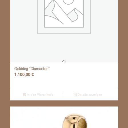
Goldring *Diamanten*
1.100,00
€
In den Warenkorb
Details anzeigen