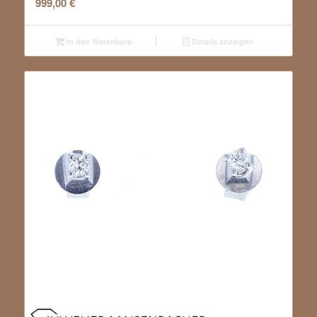
999,00
€
In den Warenkorb
Details anzeigen