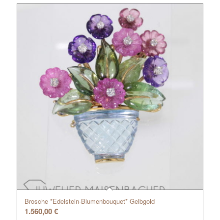
Brosche *Edelstein-Blumenbouquet* Gelbgold
1.560,00
€