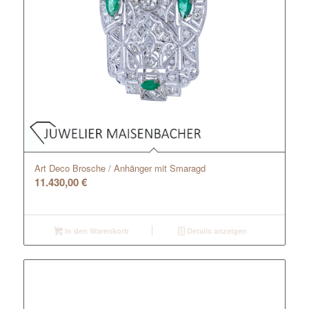
Art Deco Brosche / Anhänger mit Smaragd
11.430,00
€
In den Warenkorb
Details anzeigen