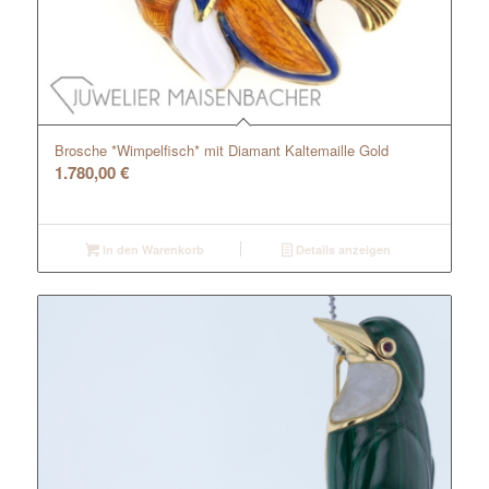
Brosche *Wimpelfisch* mit Diamant Kaltemaille Gold
1.780,00
€
In den Warenkorb
Details anzeigen