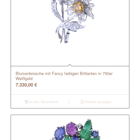
Blumenbrosche mit Fancy farbigen Brillanten in 750er
Weißgold
7.330,00
€
In den Warenkorb
Details anzeigen