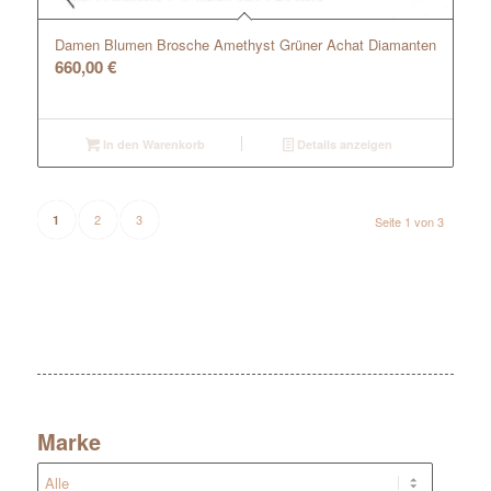
Damen Blumen Brosche Amethyst Grüner Achat Diamanten
660,00
€
In den Warenkorb
Details anzeigen
2
3
1
Seite 1 von 3
Marke