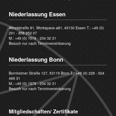
Niederlassung Essen
Alfredstraße 81, Workspace-a81, 45130 Essen T.:
+49 (0)
201 - 858 952 07
M.:
+49 (0) 1579 - 234 32 31
Besuch nur nach Terminvereinbarung
Niederlassung Bonn
Bornheimer Straße 127, 53119 Bonn T.:
+49 (0) 228 - 504
469 31
M.:
+49 (0) 1579 - 234 32 31
Besuch nur nach Terminvereinbarung
Mitgliedschaften/ Zertifikate