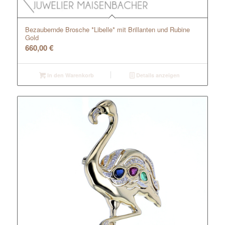
Bezaubernde Brosche *Libelle* mit Brillanten und Rubine
Gold
660,00
€
In den Warenkorb
Details anzeigen