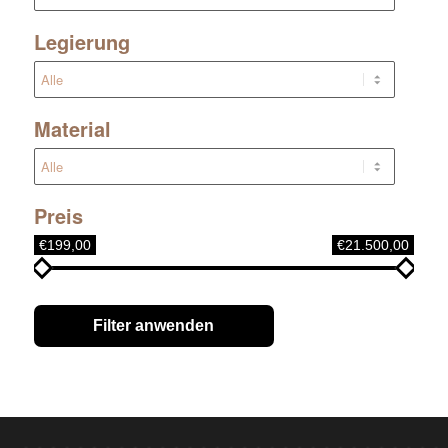
Legierung
Material
Preis
€199,00
€21.500,00
Filter anwenden