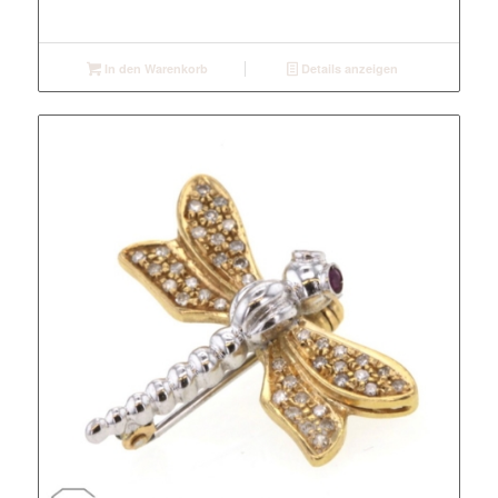
In den Warenkorb
Details anzeigen