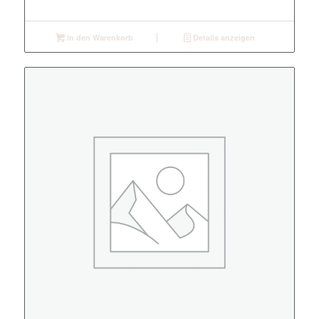
In den Warenkorb
Details anzeigen