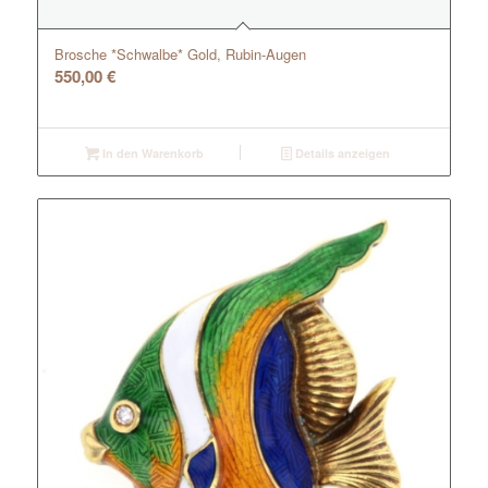
Brosche *Schwalbe* Gold, Rubin-Augen
550,00
€
In den Warenkorb
Details anzeigen