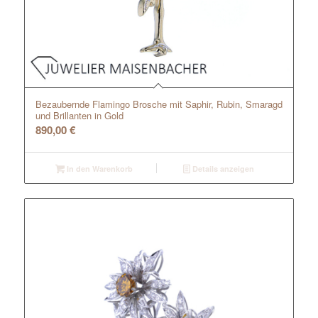
Bezaubernde Flamingo Brosche mit Saphir, Rubin, Smaragd
und Brillanten in Gold
890,00
€
In den Warenkorb
Details anzeigen