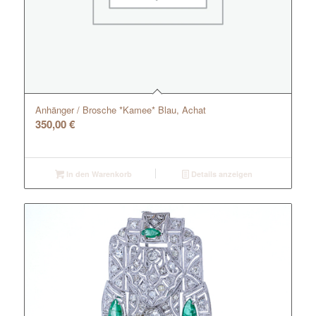
Anhänger / Brosche *Kamee* Blau, Achat
350,00
€
In den Warenkorb
Details anzeigen