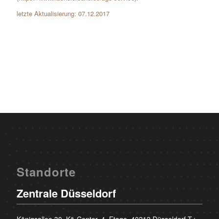
letzte Aktualisierung: 07.12.2017
Standorte
Zentrale Düsseldorf
Königsallee 30, Kö-Center, 4. Etage, 40212 Düsseldorf T.: