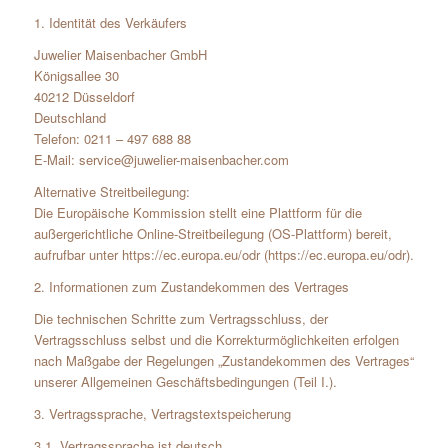
1. Identität des Verkäufers
Juwelier Maisenbacher GmbH
Königsallee 30
40212 Düsseldorf
Deutschland
Telefon: 0211 – 497 688 88
E-Mail: service@juwelier-maisenbacher.com
Alternative Streitbeilegung:
Die Europäische Kommission stellt eine Plattform für die
außergerichtliche Online-Streitbeilegung (OS-Plattform) bereit,
aufrufbar unter https://ec.europa.eu/odr (https://ec.europa.eu/odr).
2. Informationen zum Zustandekommen des Vertrages
Die technischen Schritte zum Vertragsschluss, der
Vertragsschluss selbst und die Korrekturmöglichkeiten erfolgen
nach Maßgabe der Regelungen „Zustandekommen des Vertrages“
unserer Allgemeinen Geschäftsbedingungen (Teil I.).
3. Vertragssprache, Vertragstextspeicherung
3.1. Vertragssprache ist deutsch.