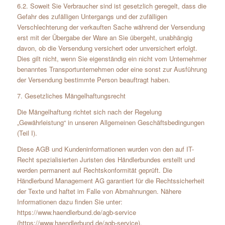
6.2. Soweit Sie Verbraucher sind ist gesetzlich geregelt, dass die
Gefahr des zufälligen Untergangs und der zufälligen
Verschlechterung der verkauften Sache während der Versendung
erst mit der Übergabe der Ware an Sie übergeht, unabhängig
davon, ob die Versendung versichert oder unversichert erfolgt.
Dies gilt nicht, wenn Sie eigenständig ein nicht vom Unternehmer
benanntes Transportunternehmen oder eine sonst zur Ausführung
der Versendung bestimmte Person beauftragt haben.
7. Gesetzliches Mängelhaftungsrecht
Die Mängelhaftung richtet sich nach der Regelung
„Gewährleistung“ in unseren Allgemeinen Geschäftsbedingungen
(Teil I).
Diese AGB und Kundeninformationen wurden von den auf IT-
Recht spezialisierten Juristen des Händlerbundes erstellt und
werden permanent auf Rechtskonformität geprüft. Die
Händlerbund Management AG garantiert für die Rechtssicherheit
der Texte und haftet im Falle von Abmahnungen. Nähere
Informationen dazu finden Sie unter:
https://www.haendlerbund.de/agb-service
(https://www.haendlerbund.de/agb-service).