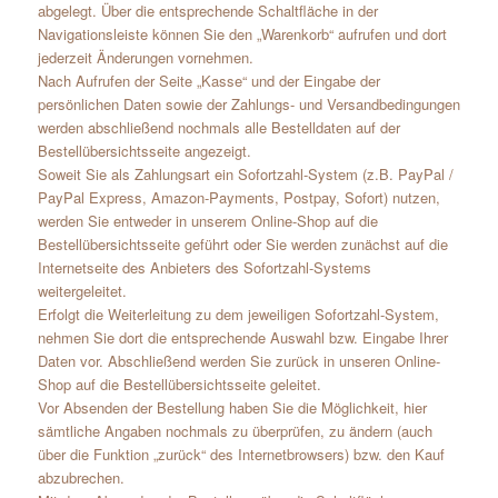
abgelegt. Über die entsprechende Schaltfläche in der
Navigationsleiste können Sie den „Warenkorb“ aufrufen und dort
jederzeit Änderungen vornehmen.
Nach Aufrufen der Seite „Kasse“ und der Eingabe der
persönlichen Daten sowie der Zahlungs- und Versandbedingungen
werden abschließend nochmals alle Bestelldaten auf der
Bestellübersichtsseite angezeigt.
Soweit Sie als Zahlungsart ein Sofortzahl-System (z.B. PayPal /
PayPal Express, Amazon-Payments, Postpay, Sofort) nutzen,
werden Sie entweder in unserem Online-Shop auf die
Bestellübersichtsseite geführt oder Sie werden zunächst auf die
Internetseite des Anbieters des Sofortzahl-Systems
weitergeleitet.
Erfolgt die Weiterleitung zu dem jeweiligen Sofortzahl-System,
nehmen Sie dort die entsprechende Auswahl bzw. Eingabe Ihrer
Daten vor. Abschließend werden Sie zurück in unseren Online-
Shop auf die Bestellübersichtsseite geleitet.
Vor Absenden der Bestellung haben Sie die Möglichkeit, hier
sämtliche Angaben nochmals zu überprüfen, zu ändern (auch
über die Funktion „zurück“ des Internetbrowsers) bzw. den Kauf
abzubrechen.