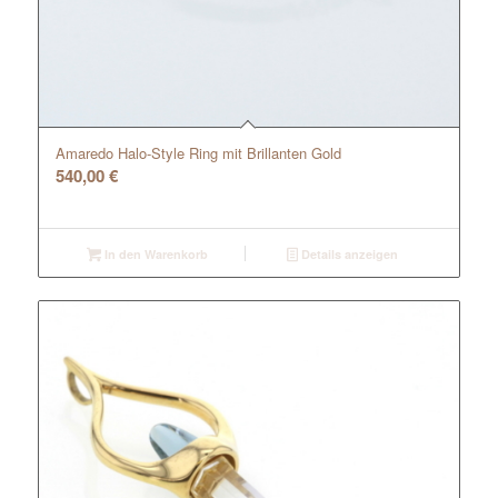
Amaredo Halo-Style Ring mit Brillanten Gold
540,00
€
In den Warenkorb
Details anzeigen