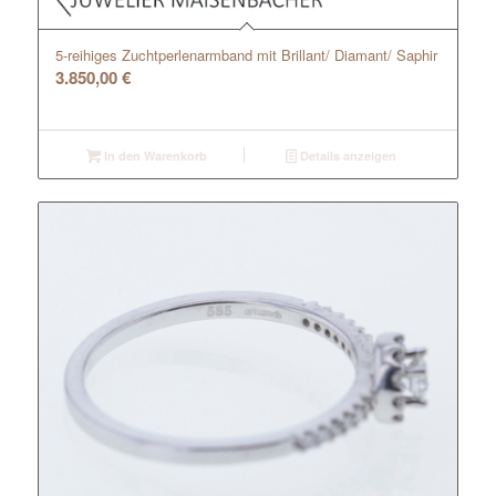
5-reihiges Zuchtperlenarmband mit Brillant/ Diamant/ Saphir
3.850,00
€
In den Warenkorb
Details anzeigen