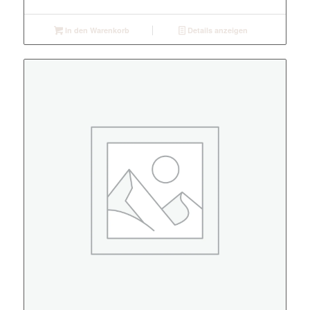
In den Warenkorb
Details anzeigen