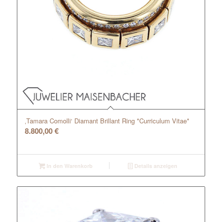
‚Tamara Comolli‘ Diamant Brillant Ring *Curriculum Vitae*
8.800,00
€
In den Warenkorb
Details anzeigen