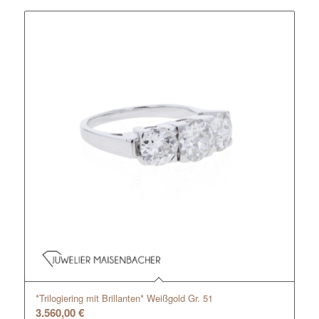
*Trilogiering mit Brillanten* Weißgold Gr. 51
3.560,00
€