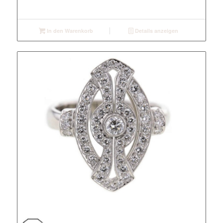
In den Warenkorb
Details anzeigen