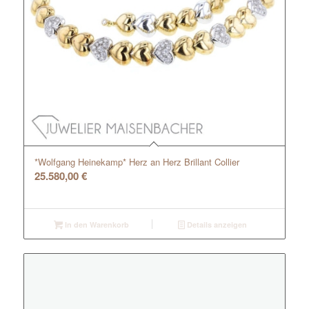
*Wolfgang Heinekamp* Herz an Herz Brillant Collier
25.580,00
€
In den Warenkorb
Details anzeigen