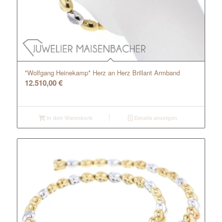
*Wolfgang Heinekamp* Herz an Herz Brillant Armband
12.510,00
€
In den Warenkorb
Details anzeigen