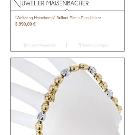
*Wolfgang Heinekamp* Brillant Platin Ring Unikat
3.990,00
€
In den Warenkorb
Details anzeigen