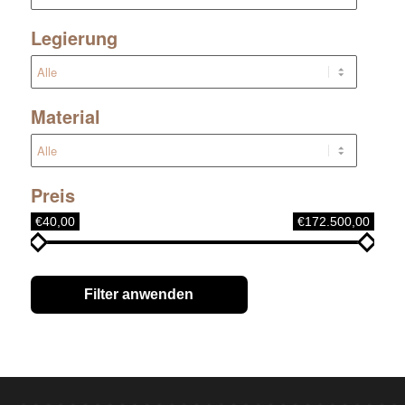
Legierung
Material
Preis
€40,00
€172.500,00
Filter anwenden