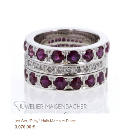
3er Set *Ruby* Halb-Memoire-Ringe
3.070,00
€