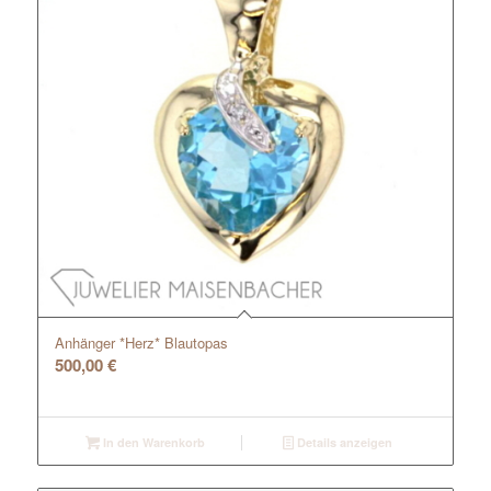
Anhänger *Herz* Blautopas
500,00
€
In den Warenkorb
Details anzeigen