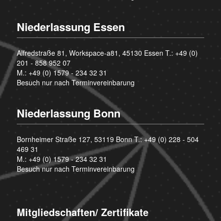
Niederlassung Essen
Alfredstraße 81, Workspace-a81, 45130 Essen T.:
+49 (0)
201 - 858 952 07
M.:
+49 (0) 1579 - 234 32 31
Besuch nur nach Terminvereinbarung
Niederlassung Bonn
Bornheimer Straße 127, 53119 Bonn T.:
+49 (0) 228 - 504
469 31
M.:
+49 (0) 1579 - 234 32 31
Besuch nur nach Terminvereinbarung
Mitgliedschaften/ Zertifikate