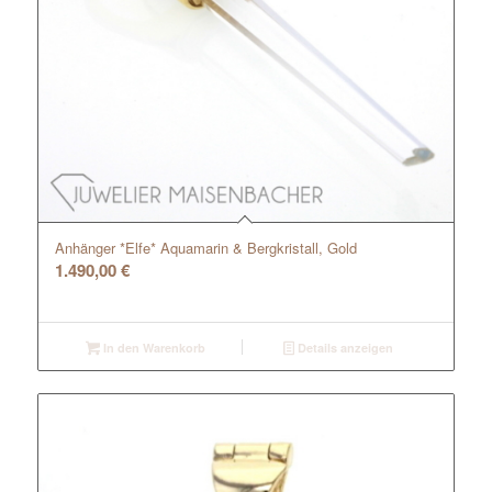
Anhänger *Elfe* Aquamarin & Bergkristall, Gold
1.490,00
€
In den Warenkorb
Details anzeigen