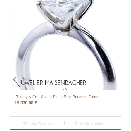
*Tiffany & Co.* Solitär Platin Ring Princess Diamant
15.330,00
€
In den Warenkorb
Details anzeigen