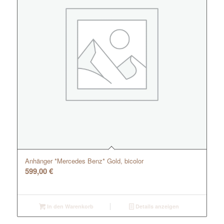
Anhänger *Mercedes Benz* Gold, bicolor
599,00
€
In den Warenkorb
Details anzeigen