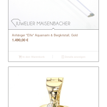
Anhänger *Elfe* Aquamarin & Bergkristall, Gold
1.490,00
€
In den Warenkorb
Details anzeigen