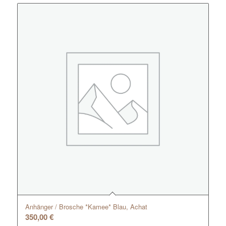
Anhänger / Brosche *Kamee* Blau, Achat
350,00
€