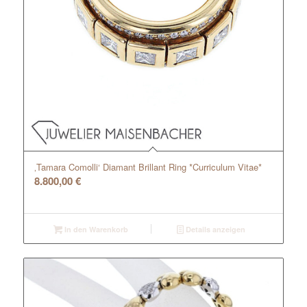
‚Tamara Comolli‘ Diamant Brillant Ring *Curriculum Vitae*
8.800,00
€
In den Warenkorb
Details anzeigen