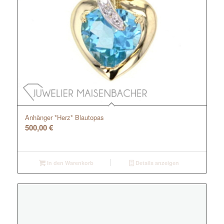
Anhänger *Herz* Blautopas
500,00
€
In den Warenkorb
Details anzeigen