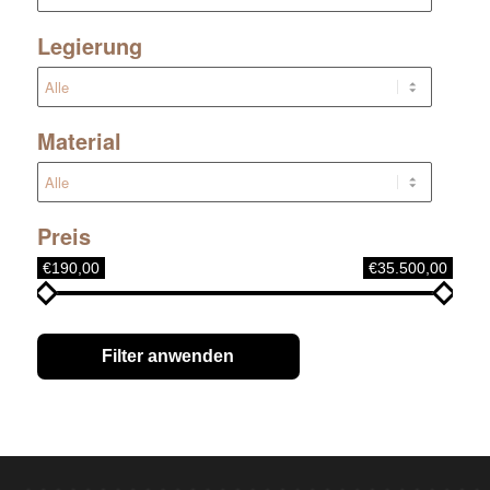
Legierung
Material
Preis
€190,00
€35.500,00
Filter anwenden