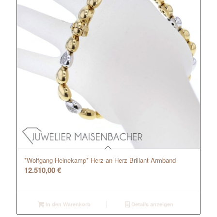
*Wolfgang Heinekamp* Herz an Herz Brillant Armband
12.510,00
€
In den Warenkorb
Details anzeigen