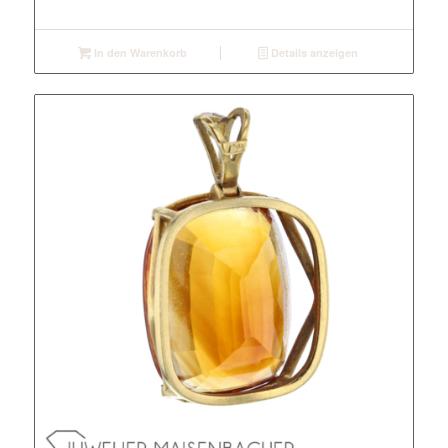
In den Warenkorb
Details anzeigen