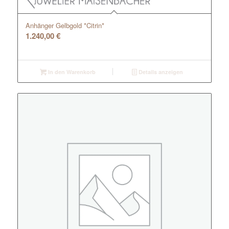
Anhänger Gelbgold *Citrin*
1.240,00
€
In den Warenkorb
Details anzeigen