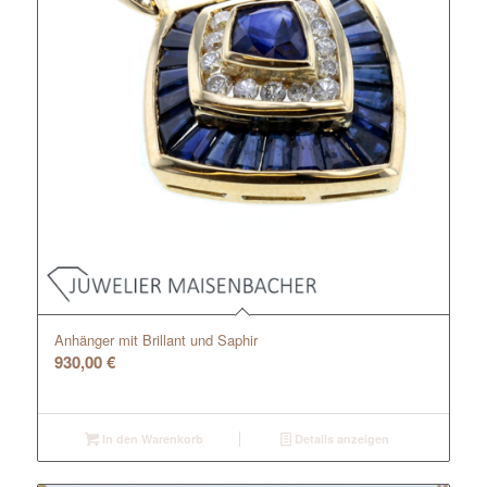
Anhänger mit Brillant und Saphir
930,00
€
In den Warenkorb
Details anzeigen