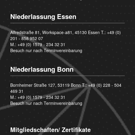
Niederlassung Essen
Alfredstraße 81, Workspace-a81, 45130 Essen T.:
+49 (0)
201 - 858 952 07
M.:
+49 (0) 1579 - 234 32 31
Besuch nur nach Terminvereinbarung
Niederlassung Bonn
Bornheimer Straße 127, 53119 Bonn T.:
+49 (0) 228 - 504
469 31
M.:
+49 (0) 1579 - 234 32 31
Besuch nur nach Terminvereinbarung
Mitgliedschaften/ Zertifikate