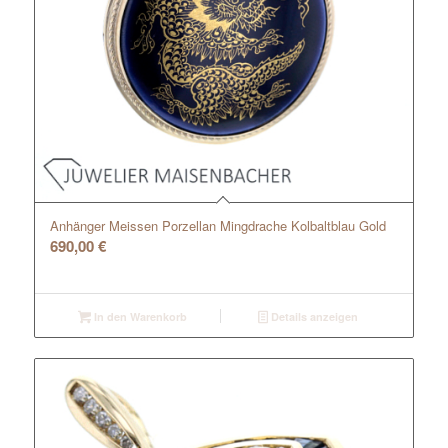
Anhänger Meissen Porzellan Mingdrache Kolbaltblau Gold
690,00
€
In den Warenkorb
Details anzeigen