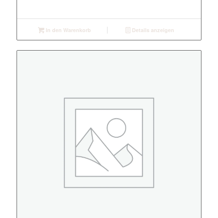
In den Warenkorb
Details anzeigen