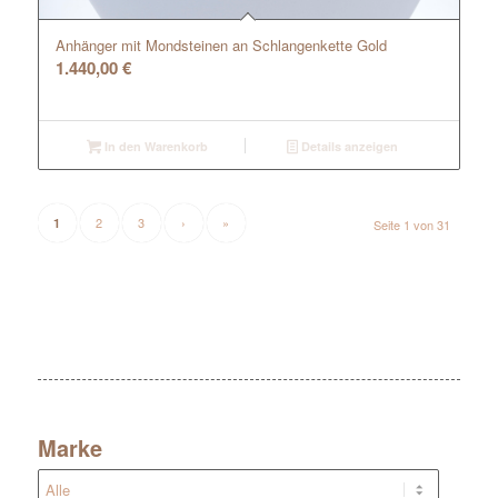
Anhänger mit Mondsteinen an Schlangenkette Gold
1.440,00
€
In den Warenkorb
Details anzeigen
2
3
›
»
1
Seite 1 von 31
Marke