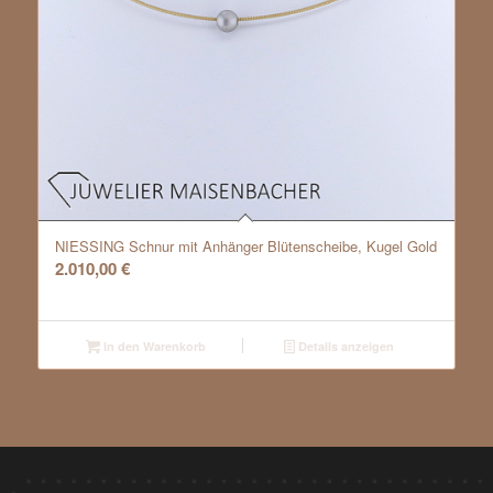
NIESSING Schnur mit Anhänger Blütenscheibe, Kugel Gold
2.010,00
€
In den Warenkorb
Details anzeigen