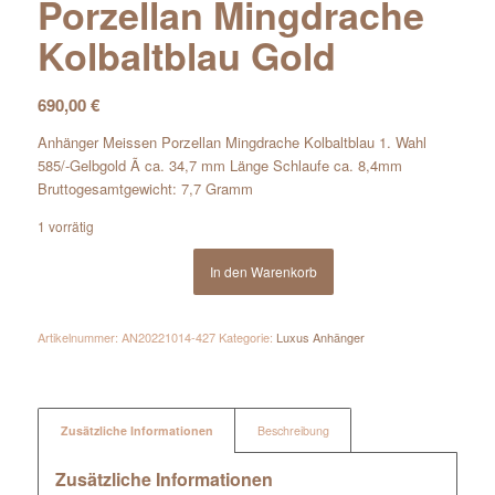
Porzellan Mingdrache
Kolbaltblau Gold
690,00
€
Anhänger Meissen Porzellan Mingdrache Kolbaltblau 1. Wahl
585/-Gelbgold Ã ca. 34,7 mm Länge Schlaufe ca. 8,4mm
Bruttogesamtgewicht: 7,7 Gramm
1 vorrätig
In den Warenkorb
Artikelnummer:
AN20221014-427
Kategorie:
Luxus Anhänger
Zusätzliche Informationen
Beschreibung
Zusätzliche Informationen