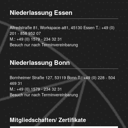
Niederlassung Essen
Alfredstraße 81, Workspace-a81, 45130 Essen T.:
+49 (0)
201 - 858 952 07
M.:
+49 (0) 1579 - 234 32 31
Besuch nur nach Terminvereinbarung
Niederlassung Bonn
Bornheimer Straße 127, 53119 Bonn T.:
+49 (0) 228 - 504
469 31
M.:
+49 (0) 1579 - 234 32 31
Besuch nur nach Terminvereinbarung
Mitgliedschaften/ Zertifikate