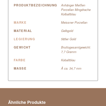
PRODUKTBEZEICHNUNG
Anhänger Meißen
Porzellan Mingdrache
Kolbaltblau
MARKE
Meissner Porzellan
MATERIAL
Gelbgold
LEGIERUNG
585er Gold
GEWICHT
Bruttogesamtgewicht:
7,7 Gramm
FARBE
Kobaltblau
MASSE
Ã ca. 34,7 mm
Ähnliche Produkte