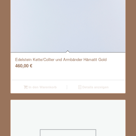
Edelstein Kette/Collier und Armbänder Hämatit Gold
460,00
€
In den Warenkorb
Details anzeigen