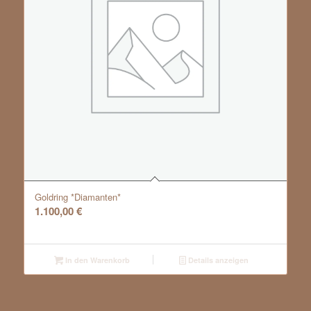
Goldring *Diamanten*
1.100,00
€
In den Warenkorb
Details anzeigen