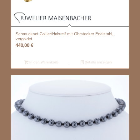
Schmuckset Collier/Halsreif mit Ohrstecker Edelstahl,
vergoldet
440,00
€
In den Warenkorb
Details anzeigen