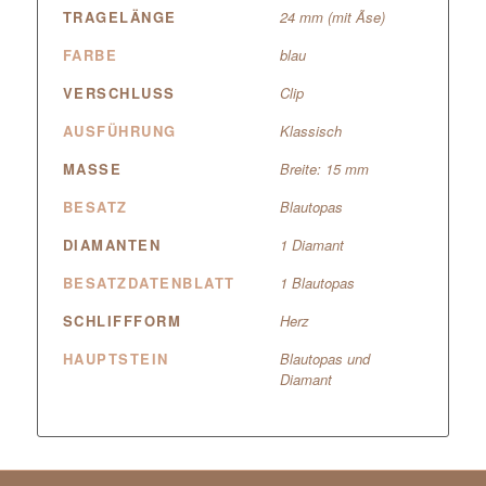
TRAGELÄNGE
24 mm (mit Ãse)
FARBE
blau
VERSCHLUSS
Clip
AUSFÜHRUNG
Klassisch
MASSE
Breite: 15 mm
BESATZ
Blautopas
DIAMANTEN
1 Diamant
BESATZDATENBLATT
1 Blautopas
SCHLIFFFORM
Herz
HAUPTSTEIN
Blautopas und
Diamant