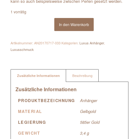
kann so auch beispielsweise zwischen Perlen gesetzt werden.
1 vorrätig
In den Warenkorb
Artikelnummer:
AN20170717-033
Kategorien:
Luxus Anhänger
,
Luxusschmuck
Zusätzliche Informationen
Beschreibung
Zusätzliche Informationen
PRODUKTBEZEICHNUNG
Anhänger
MATERIAL
Gelbgold
LEGIERUNG
585er Gold
GEWICHT
3,4 g