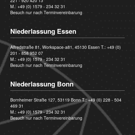
221 - 920 420 13
M.:
+49 (0) 1579 - 234 32 31
Besuch nur nach Terminvereinbarung
Niederlassung Essen
Alfredstraße 81, Workspace-a81, 45130 Essen T.:
+49 (0)
201 - 858 952 07
M.:
+49 (0) 1579 - 234 32 31
Besuch nur nach Terminvereinbarung
Niederlassung Bonn
Bornheimer Straße 127, 53119 Bonn T.:
+49 (0) 228 - 504
469 31
M.:
+49 (0) 1579 - 234 32 31
Besuch nur nach Terminvereinbarung