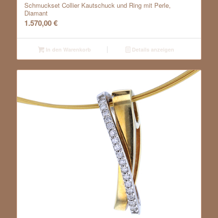
Schmuckset Collier Kautschuck und Ring mit Perle,
Diamant
1.570,00
€
In den Warenkorb
Details anzeigen