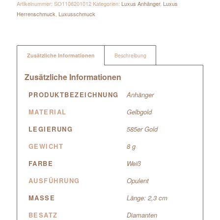
Artikelnummer:
SO1106201012
Kategorien:
Luxus Anhänger
,
Luxus
Herrenschmuck
,
Luxusschmuck
Zusätzliche Informationen
Beschreibung
Zusätzliche Informationen
PRODUKTBEZEICHNUNG
Anhänger
MATERIAL
Gelbgold
LEGIERUNG
585er Gold
GEWICHT
8 g
FARBE
Weiß
AUSFÜHRUNG
Opulent
MASSE
Länge: 2,3 cm
BESATZ
Diamanten