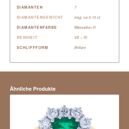
DIAMANTEN
7
DIAMANTENGEWICHT
insg. ca 0,10 ct.
DIAMANTENFARBE
Wesselton H
REINHEIT
VS – SI
SCHLIFFFORM
Brillant
Ähnliche Produkte