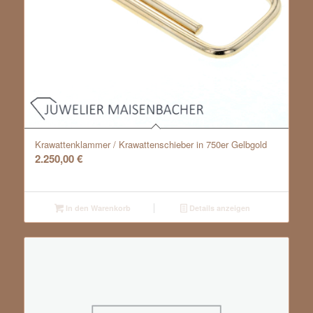
Krawattenklammer / Krawattenschieber in 750er Gelbgold
2.250,00
€
In den Warenkorb
Details anzeigen