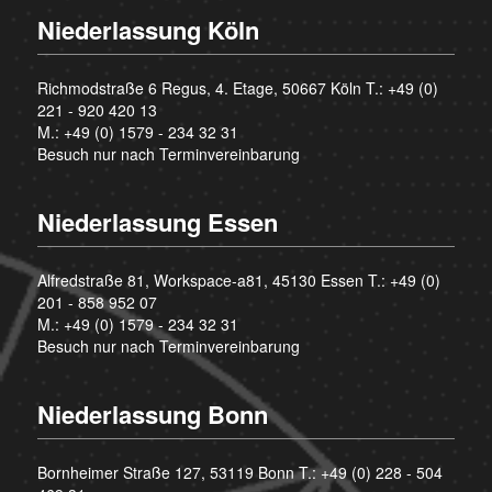
Niederlassung Köln
Richmodstraße 6 Regus, 4. Etage, 50667 Köln T.:
+49 (0)
221 - 920 420 13
M.:
+49 (0) 1579 - 234 32 31
Besuch nur nach Terminvereinbarung
Niederlassung Essen
Alfredstraße 81, Workspace-a81, 45130 Essen T.:
+49 (0)
201 - 858 952 07
M.:
+49 (0) 1579 - 234 32 31
Besuch nur nach Terminvereinbarung
Niederlassung Bonn
Bornheimer Straße 127, 53119 Bonn T.:
+49 (0) 228 - 504