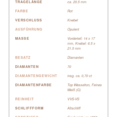
TRAGELÄNGE
ca. 20,5 mm
FARBE
Rot
VERSCHLUSS
Knebel
AUSFÜHRUNG
Opulent
MASSE
Vorderteil: 14 x 17
mm, Knebel: 6.5 x
21.5 mm
BESATZ
Diamanten
DIAMANTEN
70
DIAMANTENGEWICHT
insg. ca. 0,70 ct
DIAMANTENFARBE
Top Wesselton, Feines
Weiß (G)
REINHEIT
VVS-VS
SCHLIFFFORM
Altschliff