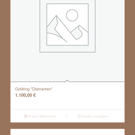
Goldring *Diamanten*
1.100,00
€
In den Warenkorb
Details anzeigen