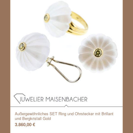
Außergewöhnliches SET Ring und Ohrstecker mit Brillant
und Bergkristall Gold
3.860,00
€