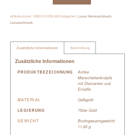
Artikelnummer:
HM20141209-006
Kategorien:
Luxus Herrenschmuck
,
Luxusschmuck
Zusätzliche Informationen
Beschreibung
Zusätzliche Informationen
PRODUKTBEZEICHNUNG
Antike
Manschettenknöpfe
mit Diamanten und
Emaille
MATERIAL
Gelbgold
LEGIERUNG
750er Gold
GEWICHT
Bruttogesamtgewicht:
11,83 g