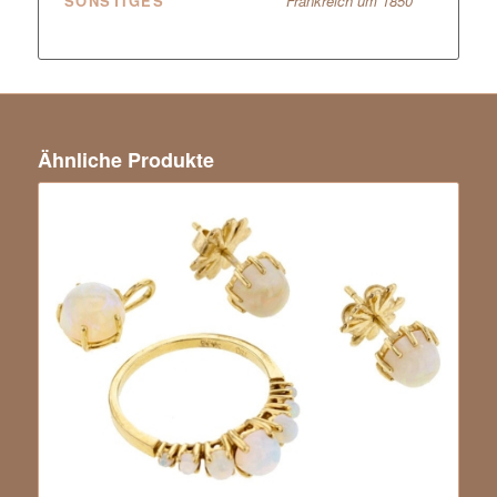
SONSTIGES
Frankreich um 1850
Ähnliche Produkte