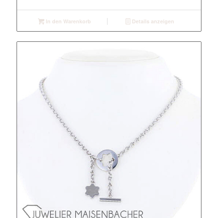
In den Warenkorb
Details anzeigen