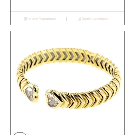
In den Warenkorb
Details anzeigen