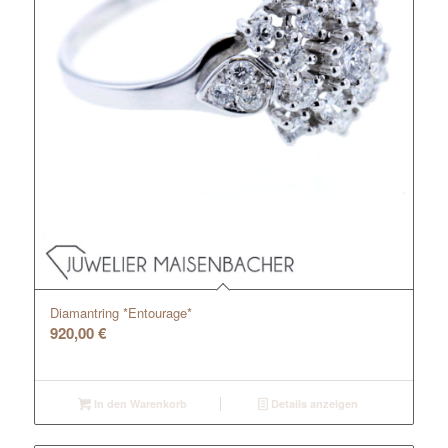
Diamantring *Entourage*
920,00
€
In den Warenkorb
Details anzeigen