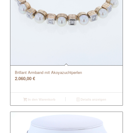
Brillant Armband mit Akoyazuchtperlen
2.060,00
€
In den Warenkorb
Details anzeigen