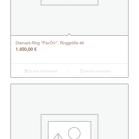
Diamant-Ring *PavÖ©*, Ringgröße 48
1.450,00
€
In den Warenkorb
Details anzeigen