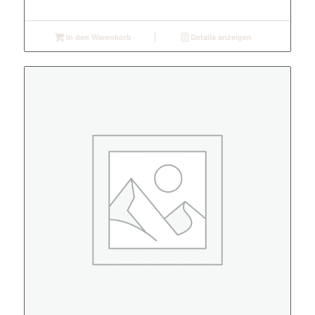
In den Warenkorb
Details anzeigen