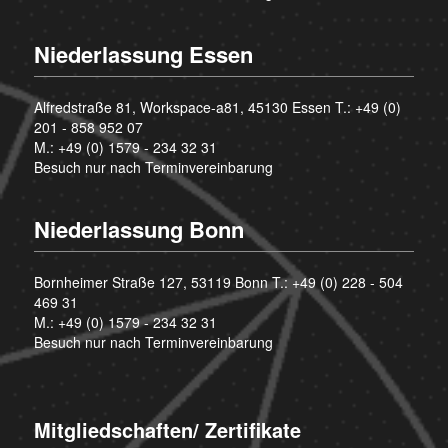
Niederlassung Essen
Alfredstraße 81, Workspace-a81, 45130 Essen T.:
+49 (0)
201 - 858 952 07
M.:
+49 (0) 1579 - 234 32 31
Besuch nur nach Terminvereinbarung
Niederlassung Bonn
Bornheimer Straße 127, 53119 Bonn T.:
+49 (0) 228 - 504
469 31
M.:
+49 (0) 1579 - 234 32 31
Besuch nur nach Terminvereinbarung
Mitgliedschaften/ Zertifikate