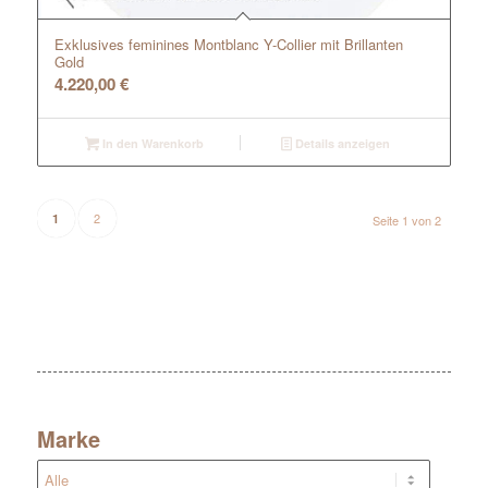
Exklusives feminines Montblanc Y-Collier mit Brillanten
Gold
4.220,00
€
In den Warenkorb
Details anzeigen
2
1
Seite 1 von 2
Marke