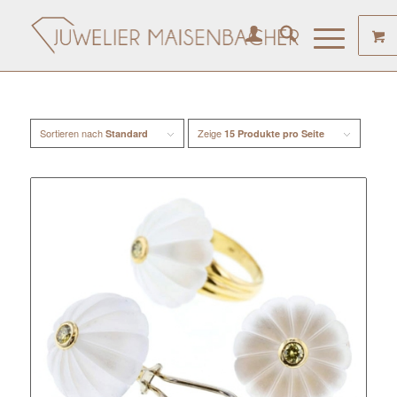
Sortieren nach
Zeige
Standard
15 Produkte pro Seite