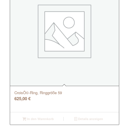
CroisÖ©-Ring, Ringgröße 59
625,00
€
In den Warenkorb
Details anzeigen