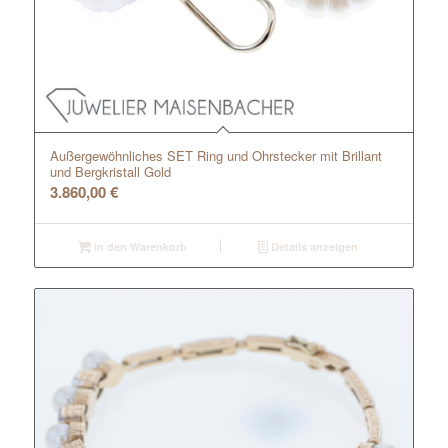
Außergewöhnliches SET Ring und Ohrstecker mit Brillant
und Bergkristall Gold
3.860,00
€
In den Warenkorb
Details anzeigen