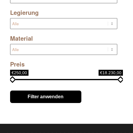
Legierung
Material
Preis
€250,00
€18.230,00
Filter anwenden