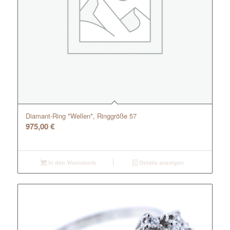
Diamant-Ring *Wellen*, Ringgröße 57
975,00
€
In den Warenkorb
Details anzeigen