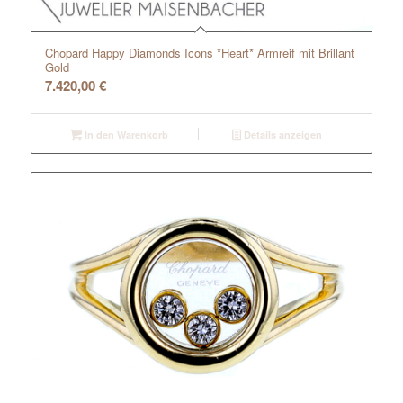
Chopard Happy Diamonds Icons *Heart* Armreif mit Brillant
Gold
7.420,00
€
In den Warenkorb
Details anzeigen