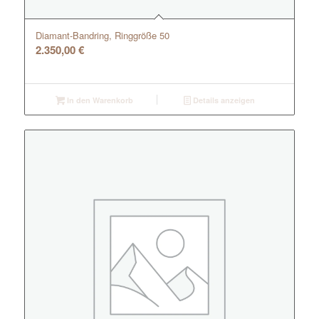
Diamant-Bandring, Ringgröße 50
2.350,00
€
In den Warenkorb
Details anzeigen