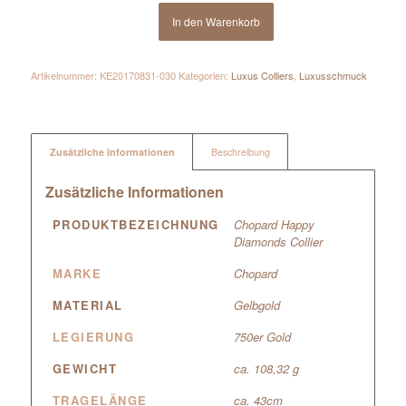
In den Warenkorb
Artikelnummer:
KE20170831-030
Kategorien:
Luxus Colliers
,
Luxusschmuck
Zusätzliche Informationen
Beschreibung
Zusätzliche Informationen
PRODUKTBEZEICHNUNG
Chopard Happy
Diamonds Collier
MARKE
Chopard
MATERIAL
Gelbgold
LEGIERUNG
750er Gold
GEWICHT
ca. 108,32 g
TRAGELÄNGE
ca. 43cm