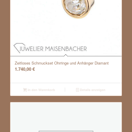
Zeitloses Schmuckset Ohrringe und Anhänger Diamant
1.740,00
€
In den Warenkorb
Details anzeigen