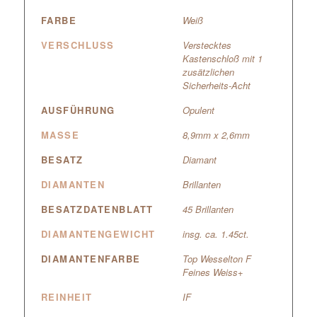
FARBE
Weiß
VERSCHLUSS
Verstecktes
Kastenschloß mit 1
zusätzlichen
Sicherheits-Acht
AUSFÜHRUNG
Opulent
MASSE
8,9mm x 2,6mm
BESATZ
Diamant
DIAMANTEN
Brillanten
BESATZDATENBLATT
45 Brillanten
DIAMANTENGEWICHT
insg. ca. 1.45ct.
DIAMANTENFARBE
Top Wesselton F
Feines Weiss+
REINHEIT
IF