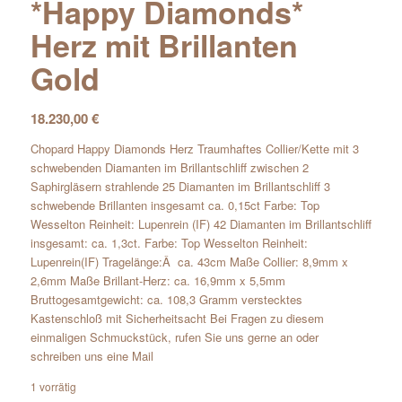
*Happy Diamonds*
Herz mit Brillanten
Gold
18.230,00
€
Chopard Happy Diamonds Herz Traumhaftes Collier/Kette mit 3
schwebenden Diamanten im Brillantschliff zwischen 2
Saphirgläsern strahlende 25 Diamanten im Brillantschliff 3
schwebende Brillanten insgesamt ca. 0,15ct Farbe: Top
Wesselton Reinheit: Lupenrein (IF) 42 Diamanten im Brillantschliff
insgesamt: ca. 1,3ct. Farbe: Top Wesselton Reinheit:
Lupenrein(IF) Tragelänge:Â ca. 43cm Maße Collier: 8,9mm x
2,6mm Maße Brillant-Herz: ca. 16,9mm x 5,5mm
Bruttogesamtgewicht: ca. 108,3 Gramm verstecktes
Kastenschloß mit Sicherheitsacht Bei Fragen zu diesem
einmaligen Schmuckstück, rufen Sie uns gerne an oder
schreiben uns eine Mail
1 vorrätig