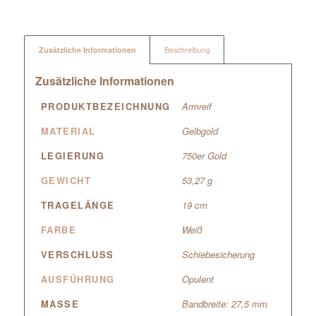
Zusätzliche Informationen
Beschreibung
Zusätzliche Informationen
PRODUKTBEZEICHNUNG
Armreif
MATERIAL
Gelbgold
LEGIERUNG
750er Gold
GEWICHT
53,27 g
TRAGELÄNGE
19 cm
FARBE
Weiß
VERSCHLUSS
Schiebesicherung
AUSFÜHRUNG
Opulent
MASSE
Bandbreite: 27,5 mm