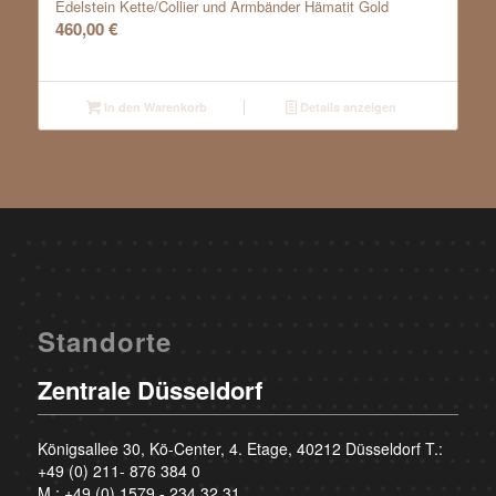
Edelstein Kette/Collier und Armbänder Hämatit Gold
460,00
€
In den Warenkorb
Details anzeigen
Standorte
Zentrale Düsseldorf
Königsallee 30, Kö-Center, 4. Etage, 40212 Düsseldorf T.:
+49 (0) 211- 876 384 0
M.:
+49 (0) 1579 - 234 32 31