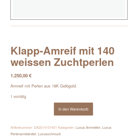
Klapp-Amreif mit 140
weissen Zuchtperlen
1.250,00
€
Armreif mit Perlen aus 18K Gelbgold.
1 vorrätig
In den Warenkorb
Artikelnummer:
DA2014101401
Kategorien:
Luxus Armreifen
,
Luxus
Perlenarmbänder
,
Luxusschmuck