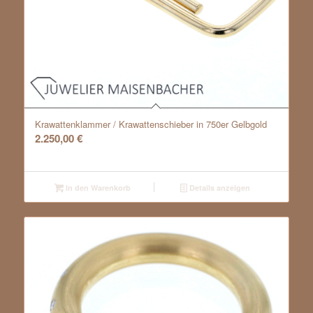
Krawattenklammer / Krawattenschieber in 750er Gelbgold
2.250,00
€
In den Warenkorb
Details anzeigen