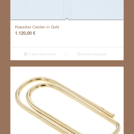
Klassiker Creolen in Gold
1.120,00
€
In den Warenkorb
Details anzeigen