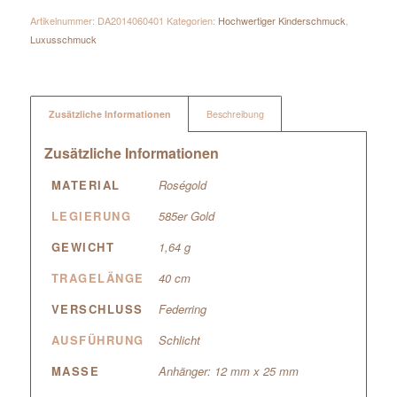
Artikelnummer:
DA2014060401
Kategorien:
Hochwertiger Kinderschmuck
,
Luxusschmuck
Zusätzliche Informationen
Beschreibung
Zusätzliche Informationen
MATERIAL
Roségold
LEGIERUNG
585er Gold
GEWICHT
1,64 g
TRAGELÄNGE
40 cm
VERSCHLUSS
Federring
AUSFÜHRUNG
Schlicht
MASSE
Anhänger: 12 mm x 25 mm