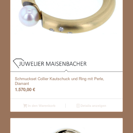
Schmuckset Collier Kautschuck und Ring mit Perle,
Diamant
1.570,00
€
In den Warenkorb
Details anzeigen