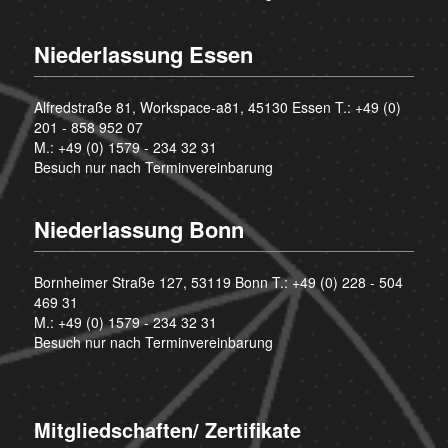
Niederlassung Essen
Alfredstraße 81, Workspace-a81, 45130 Essen T.:
+49 (0)
201 - 858 952 07
M.:
+49 (0) 1579 - 234 32 31
Besuch nur nach Terminvereinbarung
Niederlassung Bonn
Bornheimer Straße 127, 53119 Bonn T.:
+49 (0) 228 - 504
469 31
M.:
+49 (0) 1579 - 234 32 31
Besuch nur nach Terminvereinbarung
Mitgliedschaften/ Zertifikate