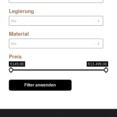
Legierung
Material
Preis
€149,00
€13.499,00
Filter anwenden