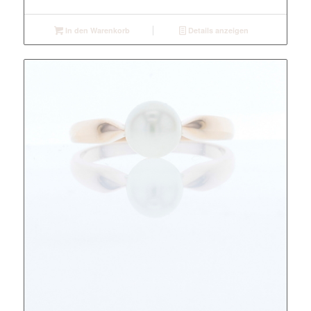
In den Warenkorb
Details anzeigen