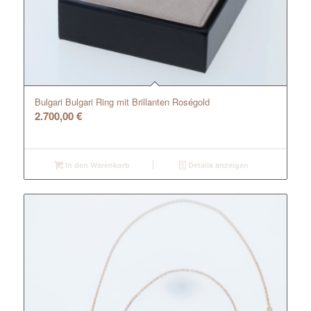
Bulgari Bulgari Ring mit Brillanten Roségold
2.700,00
€
In den Warenkorb
Details anzeigen