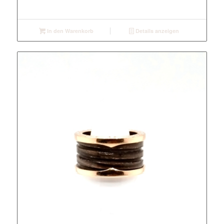
In den Warenkorb
Details anzeigen