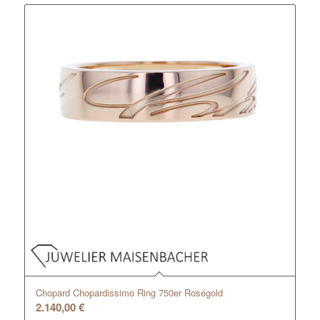
Chopard Chopardissimo Ring 750er Roségold
2.140,00
€