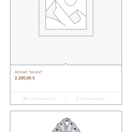
Armreif *bicolor*
2.200,00
€
In den Warenkorb
Details anzeigen