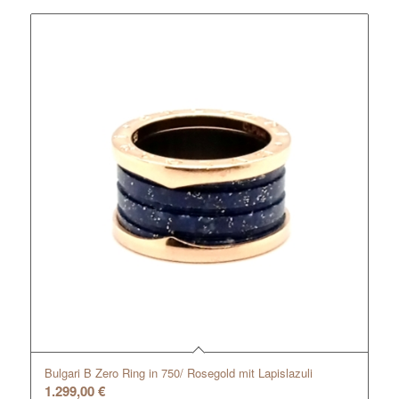
Bulgari B Zero Ring in 750/ Rosegold mit Lapislazuli
1.299,00
€