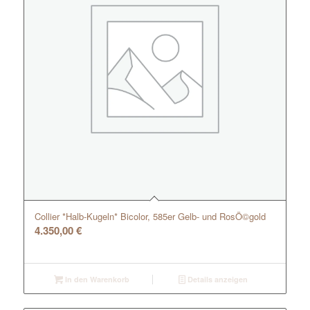
Collier *Halb-Kugeln* Bicolor, 585er Gelb- und RosÖ©gold
4.350,00
€
In den Warenkorb
Details anzeigen