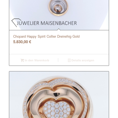
Chopard Happy Spirit Collier Dreireihig Gold
5.830,00
€
In den Warenkorb
Details anzeigen