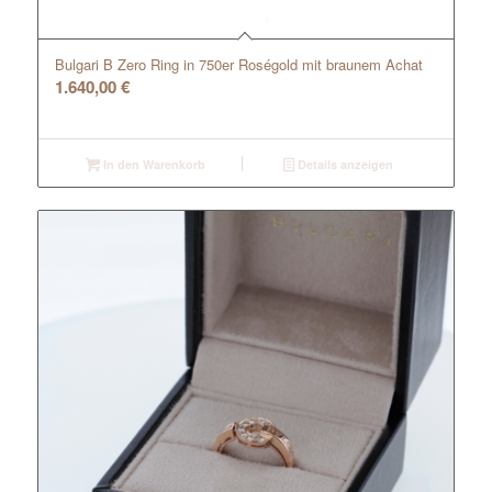
Bulgari B Zero Ring in 750er Roségold mit braunem Achat
1.640,00
€
In den Warenkorb
Details anzeigen