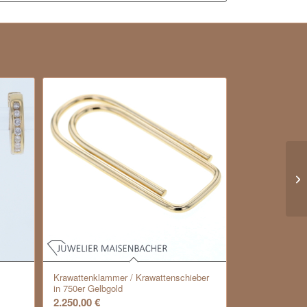
Krawattenklammer / Krawattenschieber
in 750er Gelbgold
2.250,00
€