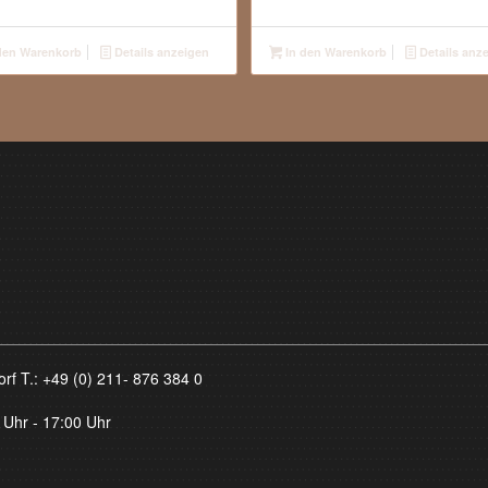
den Warenkorb
Details anzeigen
In den Warenkorb
Details anz
orf T.:
+49 (0) 211- 876 384 0
 Uhr - 17:00 Uhr