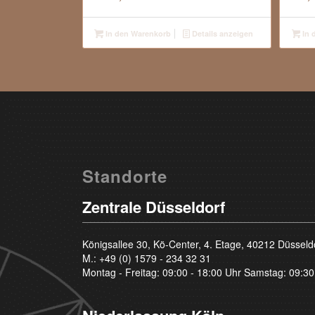
In den Warenkorb
Details anzeigen
In 
Standorte
Zentrale Düsseldorf
Königsallee 30, Kö-Center, 4. Etage, 40212 Düsseld
M.:
+49 (0) 1579 - 234 32 31
Montag - Freitag: 09:00 - 18:00 Uhr Samstag: 09:30