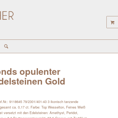
nds opulenter
delsteinen Gold
f.Nr.: 9118645 79/2301/401-43 3 ikonisch tanzende
nsgesamt ca. 0,17 ct. Farbe: Top Wesselton, Feines Weiß
t versetzt mit den Edelsteinen: Amethyst, Peridot,