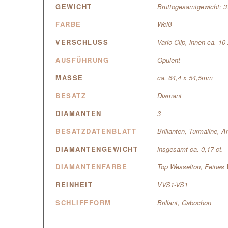
GEWICHT
Bruttogesamtgewicht: 
FARBE
Weiß
VERSCHLUSS
Vario-Clip, innen ca. 1
AUSFÜHRUNG
Opulent
MASSE
ca. 64,4 x 54,5mm
BESATZ
Diamant
DIAMANTEN
3
BESATZDATENBLATT
Brillanten, Turmaline, A
DIAMANTENGEWICHT
insgesamt ca. 0,17 ct.
DIAMANTENFARBE
Top Wesselton, Feines 
REINHEIT
VVS1-VS1
SCHLIFFFORM
Brillant, Cabochon