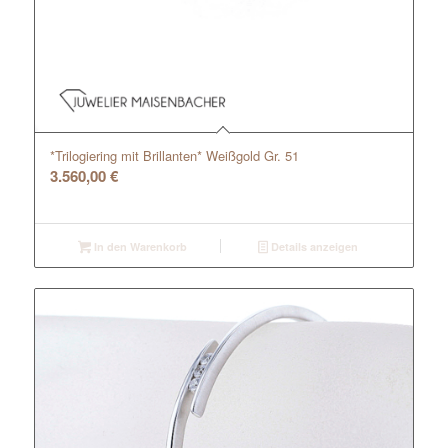
*Trilogiering mit Brillanten* Weißgold Gr. 51
3.560,00
€
In den Warenkorb
Details anzeigen