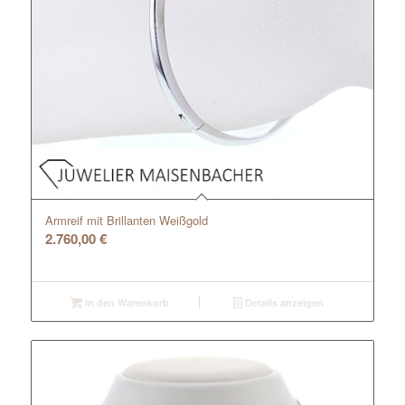
Armreif mit Brillanten Weißgold
2.760,00
€
In den Warenkorb
Details anzeigen