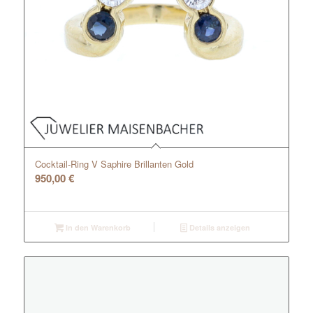
Cocktail-Ring V Saphire Brillanten Gold
950,00
€
In den Warenkorb
Details anzeigen