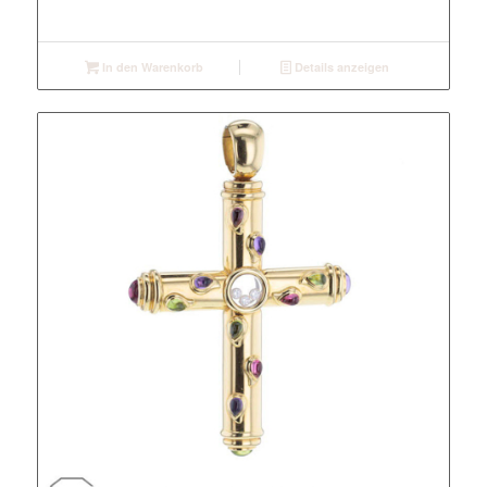
In den Warenkorb
Details anzeigen