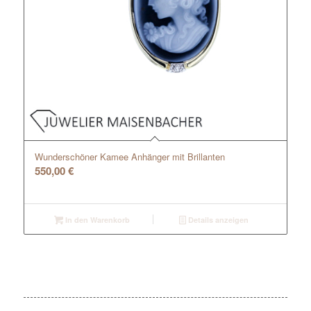
Wunderschöner Kamee Anhänger mit Brillanten
550,00
€
In den Warenkorb
Details anzeigen