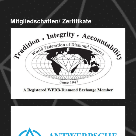
Mitgliedschaften/ Zertifikate