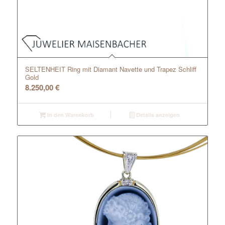
SELTENHEIT Ring mit Diamant Navette und Trapez Schliff
Gold
8.250,00
€
In den Warenkorb
Details anzeigen