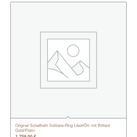
Original Schaffrath Solitaire-Ring LibertÖ© mit Brillant
Gold/Platin
1.759,00
€