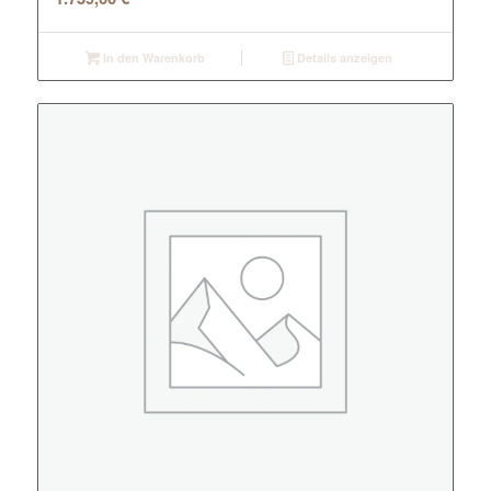
In den Warenkorb
Details anzeigen