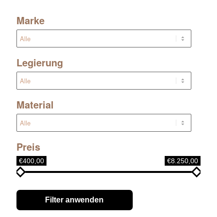
Marke
Legierung
Material
Preis
€400,00
€8.250,00
Filter anwenden