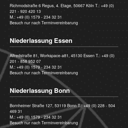
Richmodstraße 6 Regus, 4. Etage, 50667 Köln T.:
+49 (0)
221 - 920 420 13
M.:
+49 (0) 1579 - 234 32 31
Besuch nur nach Terminvereinbarung
Niederlassung Essen
Alfredstraße 81, Workspace-a81, 45130 Essen T.:
+49 (0)
201 - 858 952 07
M.:
+49 (0) 1579 - 234 32 31
Besuch nur nach Terminvereinbarung
Niederlassung Bonn
Bornheimer Straße 127, 53119 Bonn T.:
+49 (0) 228 - 504
469 31
M.:
+49 (0) 1579 - 234 32 31
Besuch nur nach Terminvereinbarung