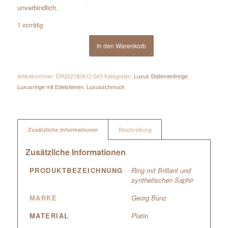
unverbindlich.
1 vorrätig
In den Warenkorb
Artikelnummer:
DR202180612-043
Kategorien:
Luxus Statementringe
,
Luxusringe mit Edelsteinen
,
Luxusschmuck
Zusätzliche Informationen
Beschreibung
Zusätzliche Informationen
PRODUKTBEZEICHNUNG
Ring mit Brillant und
synthetischen Saphir
MARKE
Georg Bunz
MATERIAL
Platin