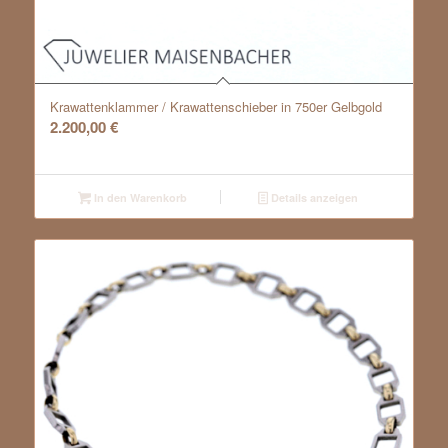
Krawattenklammer / Krawattenschieber in 750er Gelbgold
2.200,00
€
In den Warenkorb
Details anzeigen