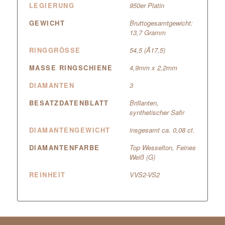
LEGIERUNG
950er Platin
GEWICHT
Bruttogesamtgewicht:
13,7 Gramm
RINGGRÖSSE
54,5 (Ã17,5)
MASSE RINGSCHIENE
4,9mm x 2,2mm
DIAMANTEN
3
BESATZDATENBLATT
Brillanten,
synthetischer Safir
DIAMANTENGEWICHT
insgesamt ca. 0,08 ct.
DIAMANTENFARBE
Top Wesselton, Feines
Weiß (G)
REINHEIT
VVS2-VS2