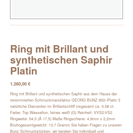
Ring mit Brillant und
synthetischen Saphir
Platin
1.260,00
€
Ring mit Brillant und synthetischen Saphir aus dem Hause der
renommierten Schmuckmanufaktur GEORG BUNZ 950/-Platin 3
natürliche Diamanten im Brillantschliff insgesamt ca. 0,08 ct.
Farbe: Top Wesselton, feines weiß (G) Reinheit: VVS2-VS2
Ringweite: 54,5 (Ã 17,5) Maße Ringschiene: 4,9mm x 2,2mm
Bruttogesamtgewicht: 13,7 Gramm Sie haben Fragen zu unseren
Bunz Schmuckstücken, wir beraten Sie individuell und