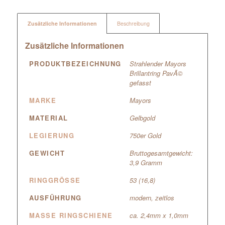
Zusätzliche Informationen
Beschreibung
Zusätzliche Informationen
PRODUKTBEZEICHNUNG
Strahlender Mayors
Brillantring PavÃ©
gefasst
MARKE
Mayors
MATERIAL
Gelbgold
LEGIERUNG
750er Gold
GEWICHT
Bruttogesamtgewicht:
3,9 Gramm
RINGGRÖSSE
53 (16,8)
AUSFÜHRUNG
modern, zeitlos
MASSE RINGSCHIENE
ca. 2,4mm x 1,0mm