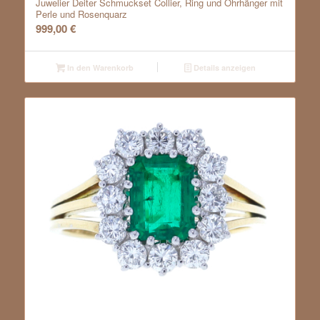
Juwelier Deiter Schmuckset Collier, Ring und Ohrhänger mit
Perle und Rosenquarz
999,00
€
In den Warenkorb
Details anzeigen