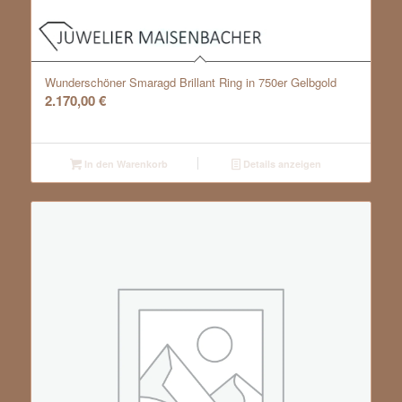
Wunderschöner Smaragd Brillant Ring in 750er Gelbgold
2.170,00
€
In den Warenkorb
Details anzeigen