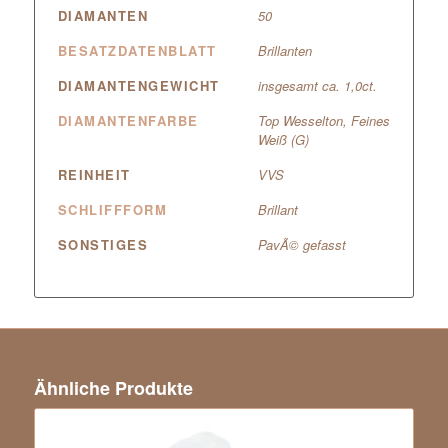
DIAMANTEN
50
BESATZDATENBLATT
Brillanten
DIAMANTENGEWICHT
insgesamt ca. 1,0ct.
DIAMANTENFARBE
Top Wesselton, Feines
Weiß (G)
REINHEIT
VVS
SCHLIFFFORM
Brillant
SONSTIGES
PavÃ© gefasst
Ähnliche Produkte