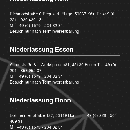
Richmodstraße 6 Regus, 4. Etage, 50667 Köln T.:
+49 (0)
221 - 920 420 13
M.:
+49 (0) 1579 - 234 32 31
Besuch nur nach Terminvereinbarung
Niederlassung Essen
Alfredstraße 81, Workspace-a81, 45130 Essen T.:
+49 (0)
201 - 858 952 07
M.:
+49 (0) 1579 - 234 32 31
Besuch nur nach Terminvereinbarung
Niederlassung Bonn
Bornheimer Straße 127, 53119 Bonn T.:
+49 (0) 228 - 504
469 31
M.:
+49 (0) 1579 - 234 32 31