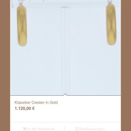
Klassiker Creolen in Gold
1.120,00
€
In den Warenkorb
Details anzeigen