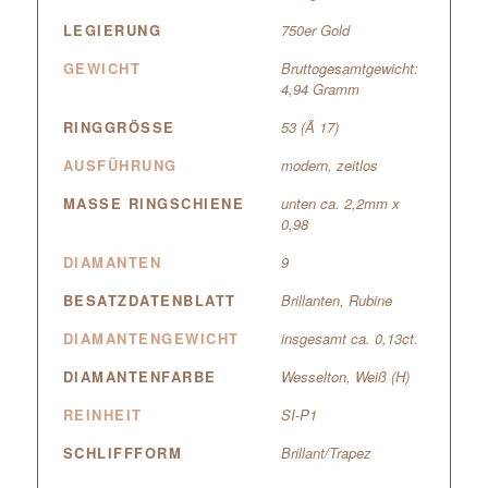
LEGIERUNG
750er Gold
GEWICHT
Bruttogesamtgewicht:
4,94 Gramm
RINGGRÖSSE
53 (Ã 17)
AUSFÜHRUNG
modern, zeitlos
MASSE RINGSCHIENE
unten ca. 2,2mm x
0,98
DIAMANTEN
9
BESATZDATENBLATT
Brillanten, Rubine
DIAMANTENGEWICHT
insgesamt ca. 0,13ct.
DIAMANTENFARBE
Wesselton, Weiß (H)
REINHEIT
SI-P1
SCHLIFFFORM
Brillant/Trapez