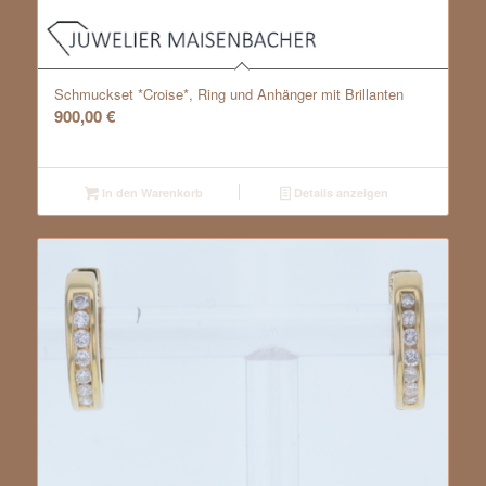
Schmuckset *Croise*, Ring und Anhänger mit Brillanten
900,00
€
In den Warenkorb
Details anzeigen