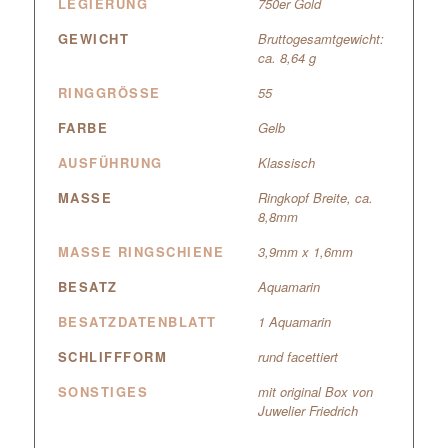
LEGIERUNG
750er Gold
GEWICHT
Bruttogesamtgewicht:
ca. 8,64 g
RINGGRÖSSE
55
FARBE
Gelb
AUSFÜHRUNG
Klassisch
MASSE
Ringkopf Breite, ca.
8,8mm
MASSE RINGSCHIENE
3,9mm x 1,6mm
BESATZ
Aquamarin
BESATZDATENBLATT
1 Aquamarin
SCHLIFFFORM
rund facettiert
SONSTIGES
mit original Box von
Juwelier Friedrich