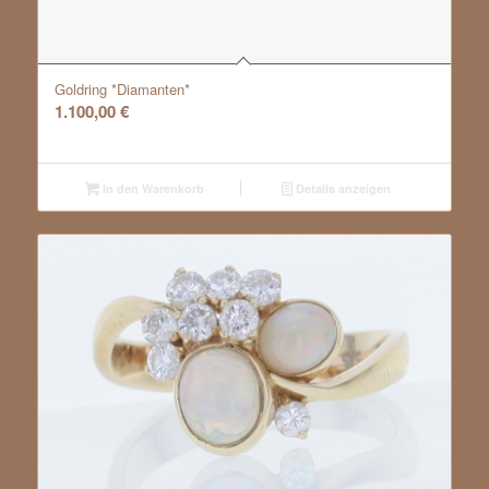
Goldring *Diamanten*
1.100,00
€
In den Warenkorb
Details anzeigen