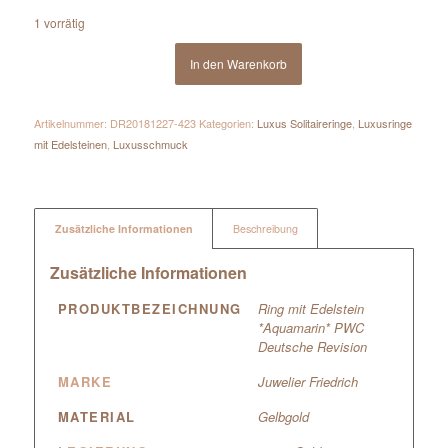
1 vorrätig
In den Warenkorb
Artikelnummer:
DR20181227-423
Kategorien:
Luxus Solitaireringe
,
Luxusringe
mit Edelsteinen
,
Luxusschmuck
Zusätzliche Informationen
Beschreibung
Zusätzliche Informationen
PRODUKTBEZEICHNUNG
Ring mit Edelstein
*Aquamarin* PWC
Deutsche Revision
MARKE
Juwelier Friedrich
MATERIAL
Gelbgold