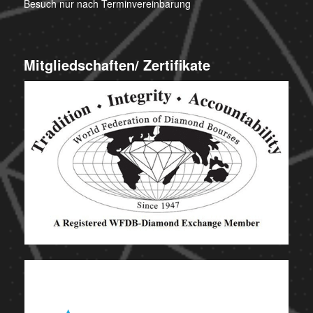
Besuch nur nach Terminvereinbarung
Mitgliedschaften/ Zertifikate