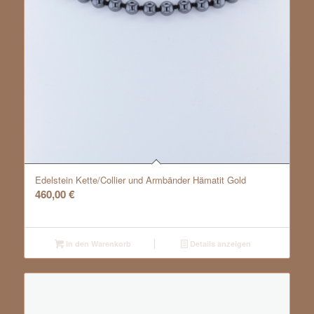
Edelstein Kette/Collier und Armbänder Hämatit Gold
460,00
€
In den Warenkorb
Details anzeigen