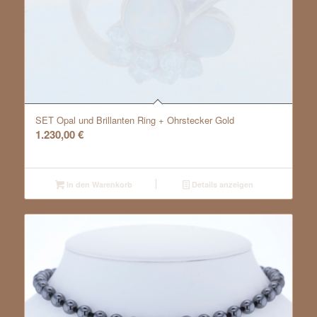
SET Opal und Brillanten Ring + Ohrstecker Gold
1.230,00
€
In den Warenkorb
Details anzeigen