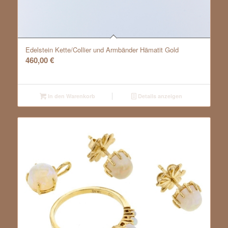
Edelstein Kette/Collier und Armbänder Hämatit Gold
460,00
€
In den Warenkorb
Details anzeigen