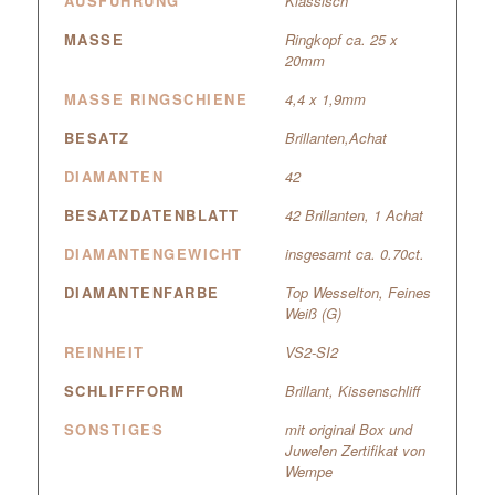
AUSFÜHRUNG
Klassisch
MASSE
Ringkopf ca. 25 x
20mm
MASSE RINGSCHIENE
4,4 x 1,9mm
BESATZ
Brillanten,Achat
DIAMANTEN
42
BESATZDATENBLATT
42 Brillanten, 1 Achat
DIAMANTENGEWICHT
insgesamt ca. 0.70ct.
DIAMANTENFARBE
Top Wesselton, Feines
Weiß (G)
REINHEIT
VS2-SI2
SCHLIFFFORM
Brillant, Kissenschliff
SONSTIGES
mit original Box und
Juwelen Zertifikat von
Wempe