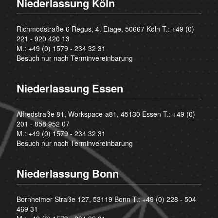
Niederlassung Köln
Richmodstraße 6 Regus, 4. Etage, 50667 Köln T.:
+49 (0)
221 - 920 420 13
M.:
+49 (0) 1579 - 234 32 31
Besuch nur nach Terminvereinbarung
Niederlassung Essen
Alfredstraße 81, Workspace-a81, 45130 Essen T.:
+49 (0)
201 - 858 952 07
M.:
+49 (0) 1579 - 234 32 31
Besuch nur nach Terminvereinbarung
Niederlassung Bonn
Bornheimer Straße 127, 53119 Bonn T.:
+49 (0) 228 - 504
469 31