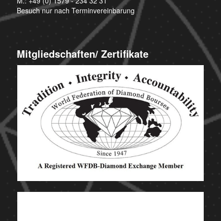
M.:
+49 (0) 1579 - 234 32 31
Besuch nur nach Terminvereinbarung
Mitgliedschaften/ Zertifikate