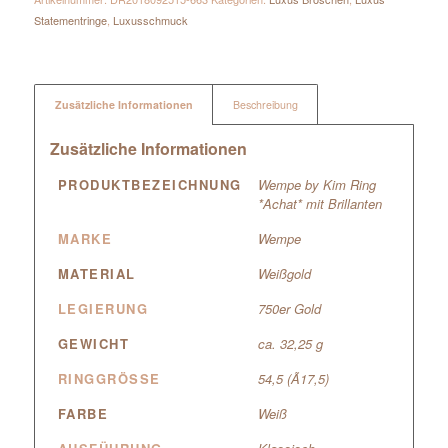
Statementringe
,
Luxusschmuck
Zusätzliche Informationen
Beschreibung
Zusätzliche Informationen
PRODUKTBEZEICHNUNG
Wempe by Kim Ring
*Achat* mit Brillanten
MARKE
Wempe
MATERIAL
Weißgold
LEGIERUNG
750er Gold
GEWICHT
ca. 32,25 g
RINGGRÖSSE
54,5 (Ã17,5)
FARBE
Weiß