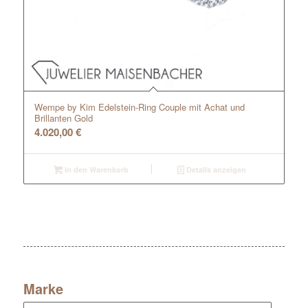
Wempe by Kim Edelstein-Ring Couple mit Achat und
Brillanten Gold
4.020,00
€
In den Warenkorb
Details anzeigen
Marke