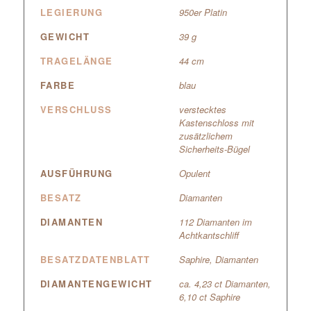
LEGIERUNG
950er Platin
GEWICHT
39 g
TRAGELÄNGE
44 cm
FARBE
blau
VERSCHLUSS
verstecktes
Kastenschloss mit
zusätzlichem
Sicherheits-Bügel
AUSFÜHRUNG
Opulent
BESATZ
Diamanten
DIAMANTEN
112 Diamanten im
Achtkantschliff
BESATZDATENBLATT
Saphire, Diamanten
DIAMANTENGEWICHT
ca. 4,23 ct Diamanten,
6,10 ct Saphire