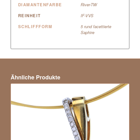
DIAMANTENFARBE
River-TW
REINHEIT
IF-VVS
SCHLIFFFORM
5 rund facettierte
Saphire
Ähnliche Produkte