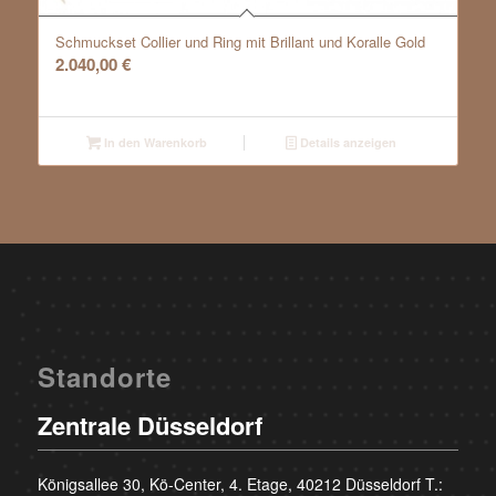
Schmuckset Collier und Ring mit Brillant und Koralle Gold
2.040,00
€
In den Warenkorb
Details anzeigen
Standorte
Zentrale Düsseldorf
Königsallee 30, Kö-Center, 4. Etage, 40212 Düsseldorf T.: