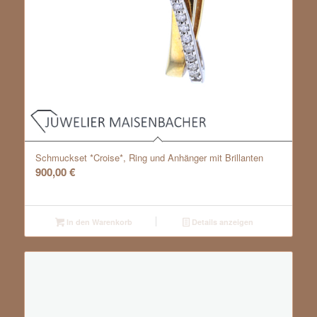
Schmuckset *Croise*, Ring und Anhänger mit Brillanten
900,00
€
In den Warenkorb
Details anzeigen