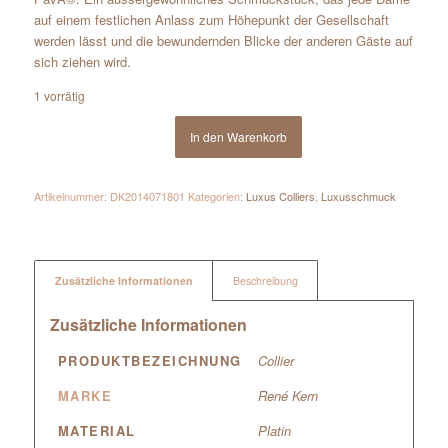
auf einem festlichen Anlass zum Höhepunkt der Gesellschaft
werden lässt und die bewundernden Blicke der anderen Gäste auf
sich ziehen wird.
1 vorrätig
In den Warenkorb
Artikelnummer:
DK2014071801
Kategorien:
Luxus Colliers
,
Luxusschmuck
Zusätzliche Informationen
Beschreibung
Zusätzliche Informationen
PRODUKTBEZEICHNUNG
Collier
MARKE
René Kern
MATERIAL
Platin