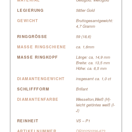
LEGIERUNG
585er Gold
GEWICHT
Bruttogesamtgewicht:
4,7 Gramm
RINGGRÖSSE
59 (18,6)
MASSE RINGSCHIENE
ca. 1,6mm
MASSE RINGKOPF
Länge: ca, 14,9 mm
Breite: ca. 13,5 mm
Höhe: ca. 6,5 mm
DIAMANTENGEWICHT
insgesamt ca. 1,0 ct
SCHLIFFFORM
Brillant
DIAMANTENFARBE
Wesselton,Weiß (H)-
leicht getöntes weiß (I-
J)
REINHEIT
VS – P1
ARTIKELNUMMER
DR20250206-873