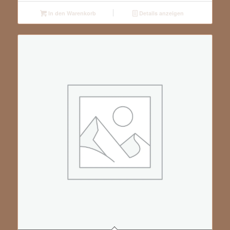
In den Warenkorb
Details anzeigen