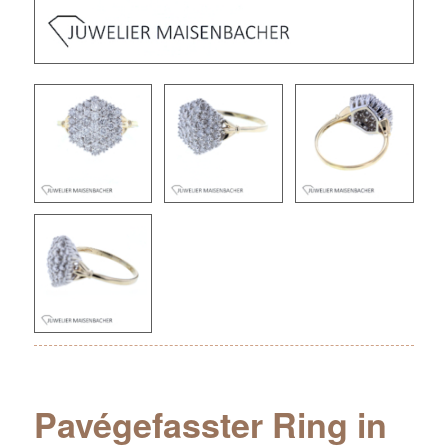
Pavégefasster Ring in