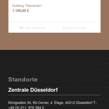
Goldring *Diamanten*
1.100,00
€
In den Warenkorb
Details anzeigen
Standorte
Zentrale Düsseldorf
Königsallee 30, Kö-Center, 4. Etage, 40212 Düsseldorf T.:
+49 (0) 211- 876 384 0