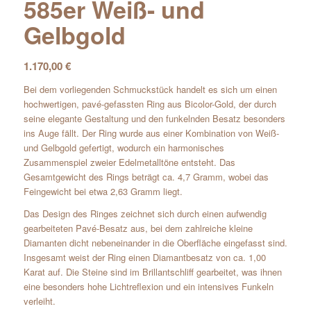
585er Weiß- und
Gelbgold
1.170,00
€
Bei dem vorliegenden Schmuckstück handelt es sich um einen
hochwertigen, pavé-gefassten Ring aus Bicolor-Gold, der durch
seine elegante Gestaltung und den funkelnden Besatz besonders
ins Auge fällt. Der Ring wurde aus einer Kombination von Weiß-
und Gelbgold gefertigt, wodurch ein harmonisches
Zusammenspiel zweier Edelmetalltöne entsteht. Das
Gesamtgewicht des Rings beträgt ca. 4,7 Gramm, wobei das
Feingewicht bei etwa 2,63 Gramm liegt.
Das Design des Ringes zeichnet sich durch einen aufwendig
gearbeiteten Pavé-Besatz aus, bei dem zahlreiche kleine
Diamanten dicht nebeneinander in die Oberfläche eingefasst sind.
Insgesamt weist der Ring einen Diamantbesatz von ca. 1,00
Karat auf. Die Steine sind im Brillantschliff gearbeitet, was ihnen
eine besonders hohe Lichtreflexion und ein intensives Funkeln
verleiht.