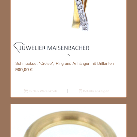
Schmuckset *Croise*, Ring und Anhänger mit Brillanten
900,00
€
In den Warenkorb
Details anzeigen