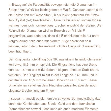
In Bezug auf die Farbqualität bewegen sich die Diamanten im
Bereich von Weiß bis leicht getöntem Weiß. Genauer lassen sich
die Farbstufen mit Wesselton (H) bis leicht getöntem Weiß bzw.
Top Crystal (I–J) beschreiben. Diese Farbnuancen sorgen für ein
warmes, dennoch hochwertiges Erscheinungsbild der Steine. Die
Reinheit der Diamanten wird im Bereich von VS bis P1
eingeordnet, was bedeutet, dass die Einschlüsse teils nur unter
Vergrößerung, teils auch mit bloßem Auge erkennbar sein
können, jedoch den Gesamteindruck des Rings nicht wesentlich
beeinträchtigen.
Der Ring besitzt die Ringgröße 59, was einem Innendurchmesser
von etwa 18,6 mm entspricht. Die Ringschiene hat eine Breite
von ca. 1,6 mm und wirkt dadurch filigran, ohne an Stabilität zu
verlieren. Der Ringkopf misst in der Länge ca. 14,9 mm und in
der Breite ca. 13,5 mm bei einer Höhe von ca. 6,5 mm. Diese
Dimensionen verleihen dem Ring eine präsente, aber dennoch
elegante Erscheinung am Finger.
Insgesamt handelt es sich um ein stilvolles Schmuckstück, das
durch die Kombination aus Bicolor-Gold und dem funkelnden
Diamantbesatz sowohl klassische als auch moderne Elemente