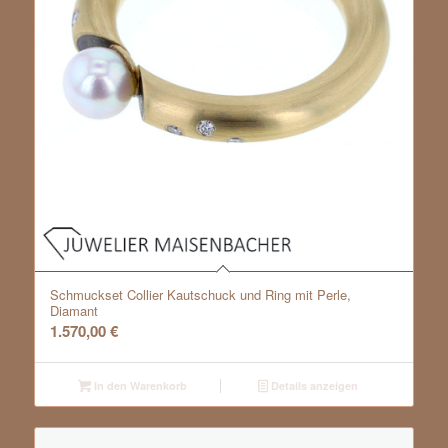
Schmuckset Collier Kautschuck und Ring mit Perle,
Diamant
1.570,00
€
In den Warenkorb
Details anzeigen