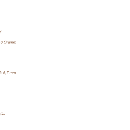
d
7,6 Gramm
B: 6,7 mm
 (E)