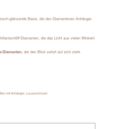
ssisch-glänzende Basis, die den Diamantenen Anhänger
illantschliff-Diamanten, die das Licht aus vielen Winkeln
re-Diamanten
, der den Blick sofort auf sich zieht.
tten mit Anhänger
,
Luxusschmuck