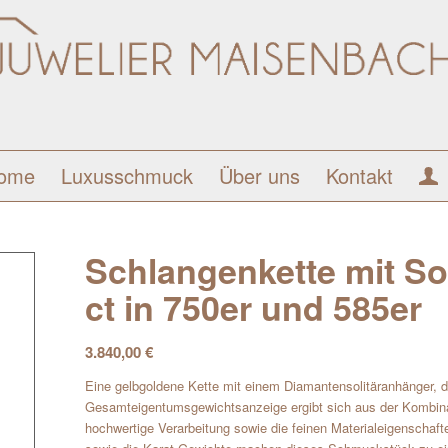
ome
Luxusschmuck
Über uns
Kontakt
Schlangenkette mit Sol
ct in 750er und 585er
3.840,00
€
Eine gelbgoldene Kette mit einem Diamantensolitäranhänger, d
Gesamteigentumsgewichtsanzeige ergibt sich aus der Kombina
hochwertige Verarbeitung sowie die feinen Materialeigenschaft