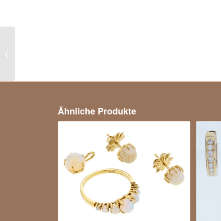
Exklusiver Bandring mit
Brillanten in 750er
Weißgold
Ähnliche Produkte