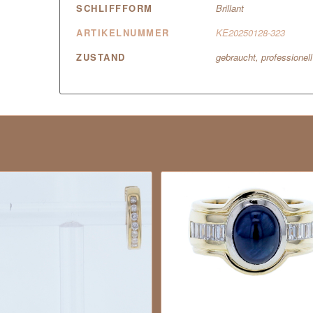
SCHLIFFFORM
Brillant
ARTIKELNUMMER
KE20250128-323
ZUSTAND
gebraucht, professionel