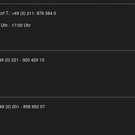
orf T.:
+49 (0) 211- 876 384 0
 Uhr - 17:00 Uhr
49 (0) 221 - 920 420 13
49 (0) 201 - 858 952 07