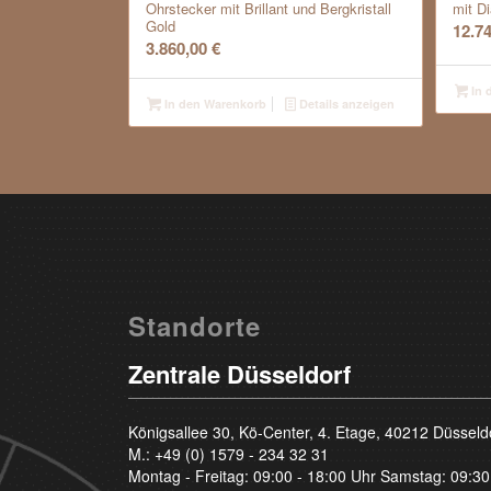
Ohrstecker mit Brillant und Bergkristall
mit D
Gold
12.7
3.860,00
€
In 
In den Warenkorb
Details anzeigen
Standorte
Zentrale Düsseldorf
Königsallee 30, Kö-Center, 4. Etage, 40212 Düsseld
M.:
+49 (0) 1579 - 234 32 31
Montag - Freitag: 09:00 - 18:00 Uhr Samstag: 09:30