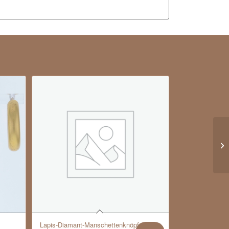
Lapis-Diamant-Manschettenknöpfe,