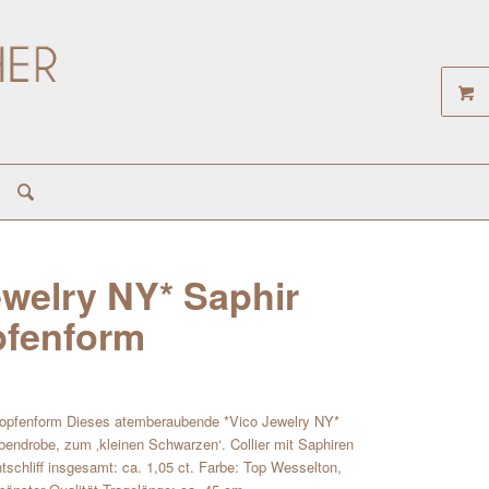
welry NY* Saphir
opfenform
Tropfenform Dieses atemberaubende *Vico Jewelry NY*
bendrobe, zum ‚kleinen Schwarzen‘. Collier mit Saphiren
ntschliff insgesamt: ca. 1,05 ct. Farbe: Top Wesselton,