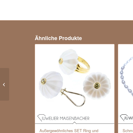
Ähnliche Produkte
UNOAERRE Collier mit Stäbchen und
Kugeln Gold
Außergewöhnliches SET Ring und
Schmu