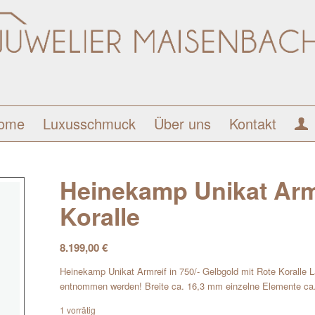
ome
Luxusschmuck
Über uns
Kontakt
Heinekamp Unikat Armr
Koralle
8.199,00
€
Heinekamp Unikat Armreif in 750/- Gelbgold mit Rote Koralle
entnommen werden! Breite ca. 16,3 mm einzelne Elemente ca.
1 vorrätig