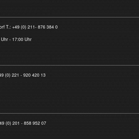
orf T.:
+49 (0) 211- 876 384 0
 Uhr - 17:00 Uhr
49 (0) 221 - 920 420 13
49 (0) 201 - 858 952 07