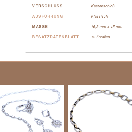
VERSCHLUSS
Kastenschloß
AUSFÜHRUNG
Klassisch
MASSE
16,3 mm x 15 mm
BESATZDATENBLATT
13 Korallen