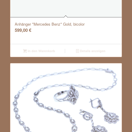
Anhänger *Mercedes Benz* Gold, bicolor
599,00
€
In den Warenkorb
Details anzeigen