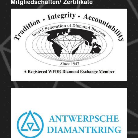
Mitgliedschaften/ Zertifikate