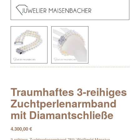
Traumhaftes 3-reihiges
Zuchtperlenarmband
mit Diamantschließe
4.300,00
€
3-reihiges Zuchtperlenarmband 750/ Weißgold Massive