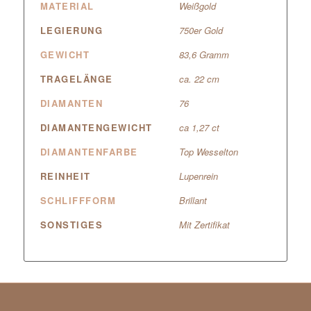
MATERIAL
Weißgold
LEGIERUNG
750er Gold
GEWICHT
83,6 Gramm
TRAGELÄNGE
ca. 22 cm
DIAMANTEN
76
DIAMANTENGEWICHT
ca 1,27 ct
DIAMANTENFARBE
Top Wesselton
REINHEIT
Lupenrein
SCHLIFFFORM
Brillant
SONSTIGES
Mit Zertifikat