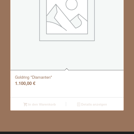
Goldring *Diamanten*
1.100,00
€
In den Warenkorb
Details anzeigen