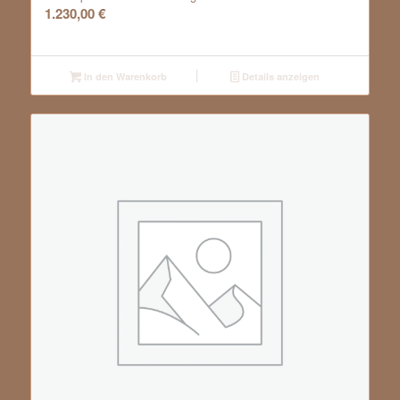
1.230,00
€
In den Warenkorb
Details anzeigen