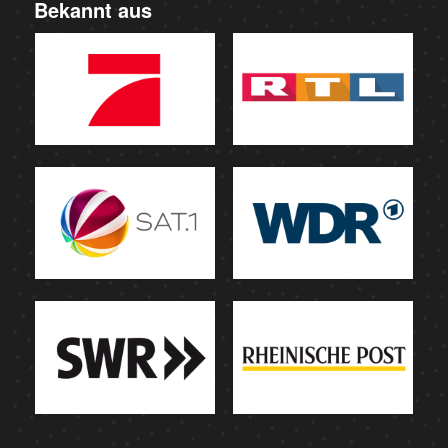
Bekannt aus