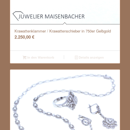
Krawattenklammer / Krawattenschieber in 750er Gelbgold
2.250,00
€
In den Warenkorb
Details anzeigen