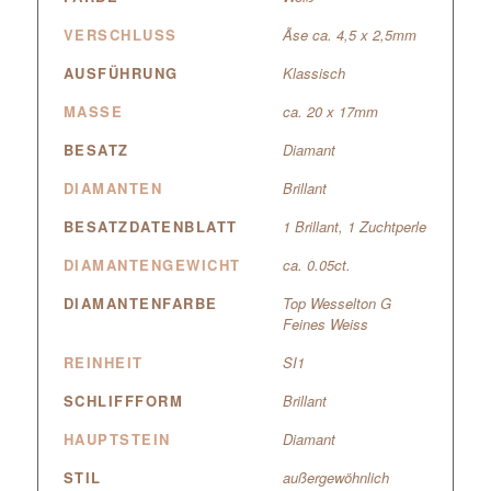
VERSCHLUSS
Ãse ca. 4,5 x 2,5mm
AUSFÜHRUNG
Klassisch
MASSE
ca. 20 x 17mm
BESATZ
Diamant
DIAMANTEN
Brillant
BESATZDATENBLATT
1 Brillant, 1 Zuchtperle
DIAMANTENGEWICHT
ca. 0.05ct.
DIAMANTENFARBE
Top Wesselton G
Feines Weiss
REINHEIT
SI1
SCHLIFFFORM
Brillant
HAUPTSTEIN
Diamant
STIL
außergewöhnlich