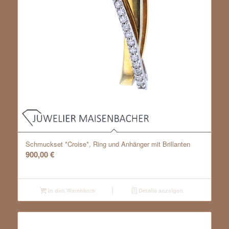
Schmuckset *Croise*, Ring und Anhänger mit Brillanten
900,00
€
In den Warenkorb
Details anzeigen