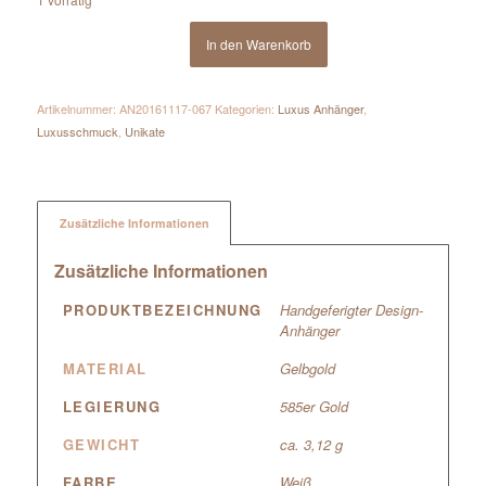
In den Warenkorb
Artikelnummer:
AN20161117-067
Kategorien:
Luxus Anhänger
,
Luxusschmuck
,
Unikate
Zusätzliche Informationen
Zusätzliche Informationen
PRODUKTBEZEICHNUNG
Handgeferigter Design-
Anhänger
MATERIAL
Gelbgold
LEGIERUNG
585er Gold
GEWICHT
ca. 3,12 g
FARBE
Weiß