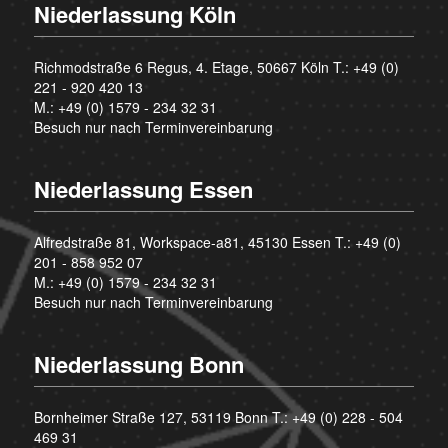
Niederlassung Köln
Richmodstraße 6 Regus, 4. Etage, 50667 Köln T.:
+49 (0)
221 - 920 420 13
M.:
+49 (0) 1579 - 234 32 31
Besuch nur nach Terminvereinbarung
Niederlassung Essen
Alfredstraße 81, Workspace-a81, 45130 Essen T.:
+49 (0)
201 - 858 952 07
M.:
+49 (0) 1579 - 234 32 31
Besuch nur nach Terminvereinbarung
Niederlassung Bonn
Bornheimer Straße 127, 53119 Bonn T.:
+49 (0) 228 - 504
469 31