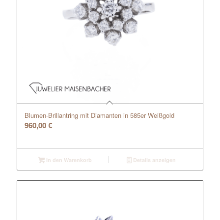
Blumen-Brillantring mit Diamanten in 585er Weißgold
960,00
€
In den Warenkorb
Details anzeigen