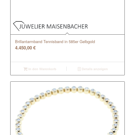
Brillantarmband Tennisband in 585er Gelbgold
4.450,00
€
In den Warenkorb
Details anzeigen