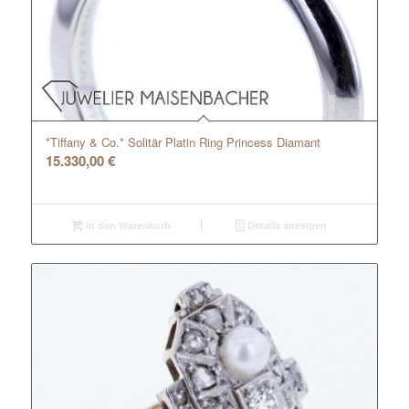
*Tiffany & Co.* Solitär Platin Ring Princess Diamant
15.330,00
€
In den Warenkorb
Details anzeigen