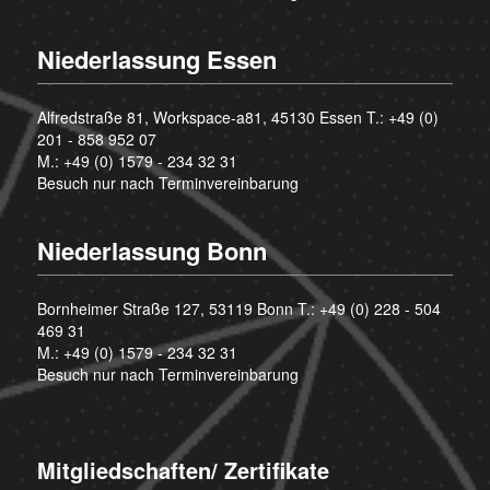
Niederlassung Essen
Alfredstraße 81, Workspace-a81, 45130 Essen T.:
+49 (0)
201 - 858 952 07
M.:
+49 (0) 1579 - 234 32 31
Besuch nur nach Terminvereinbarung
Niederlassung Bonn
Bornheimer Straße 127, 53119 Bonn T.:
+49 (0) 228 - 504
469 31
M.:
+49 (0) 1579 - 234 32 31
Besuch nur nach Terminvereinbarung
Mitgliedschaften/ Zertifikate