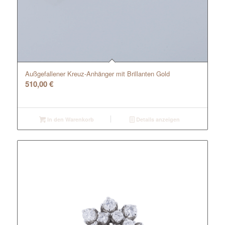
Außgefallener Kreuz-Anhänger mit Brillanten Gold
510,00
€
In den Warenkorb
Details anzeigen