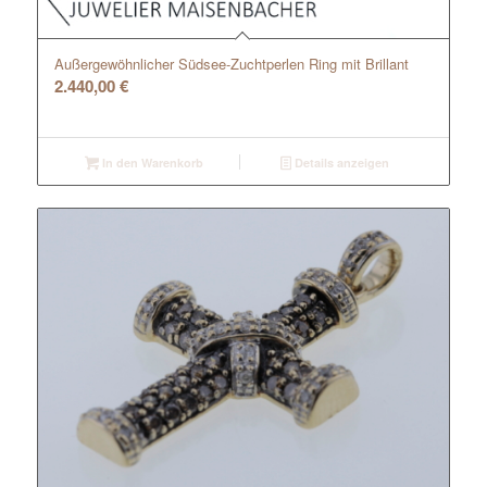
Außergewöhnlicher Südsee-Zuchtperlen Ring mit Brillant
2.440,00
€
In den Warenkorb
Details anzeigen