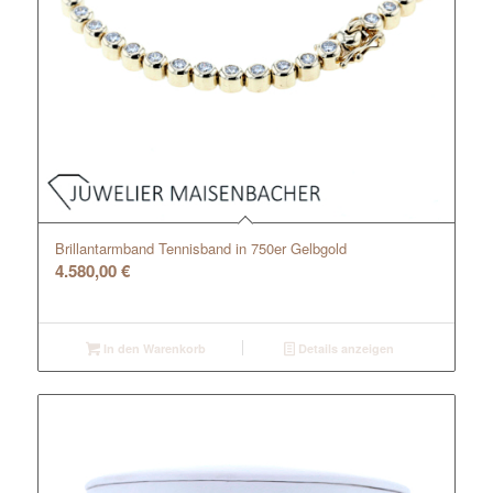
Brillantarmband Tennisband in 750er Gelbgold
4.580,00
€
In den Warenkorb
Details anzeigen