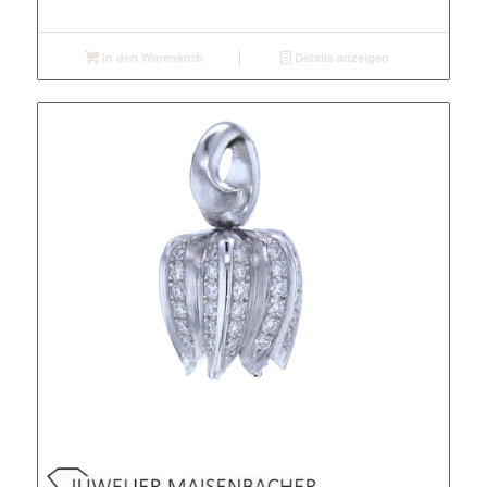
In den Warenkorb
Details anzeigen