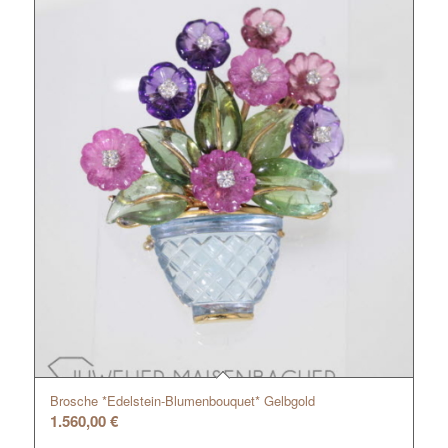
Brosche *Edelstein-Blumenbouquet* Gelbgold
1.560,00
€