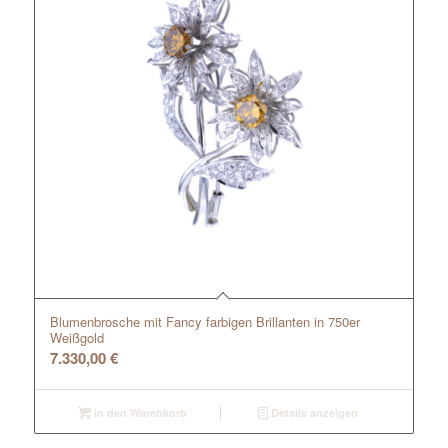
Blumenbrosche mit Fancy farbigen Brillanten in 750er
Weißgold
7.330,00
€
In den Warenkorb
Details anzeigen