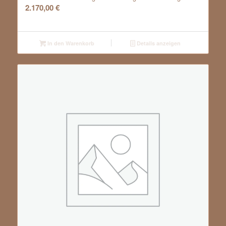
2.170,00
€
In den Warenkorb
Details anzeigen