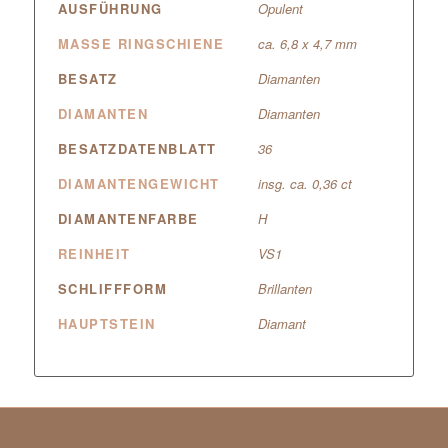
AUSFÜHRUNG
Opulent
MASSE RINGSCHIENE
ca. 6,8 x 4,7 mm
BESATZ
Diamanten
DIAMANTEN
Diamanten
BESATZDATENBLATT
36
DIAMANTENGEWICHT
insg. ca. 0,36 ct
DIAMANTENFARBE
H
REINHEIT
VS1
SCHLIFFFORM
Brillanten
HAUPTSTEIN
Diamant