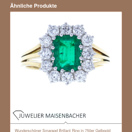
Ähnliche Produkte
Wunderschöner Smaragd Brillant Ring in 750er Gelbgold