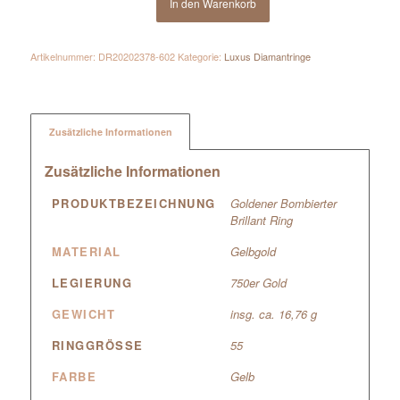
In den Warenkorb
Artikelnummer:
DR20202378-602
Kategorie:
Luxus Diamantringe
Zusätzliche Informationen
Zusätzliche Informationen
PRODUKTBEZEICHNUNG
Goldener Bombierter
Brillant Ring
MATERIAL
Gelbgold
LEGIERUNG
750er Gold
GEWICHT
insg. ca. 16,76 g
RINGGRÖSSE
55
FARBE
Gelb