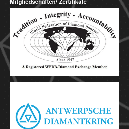
Mitgliedschaften/ Zertifikate