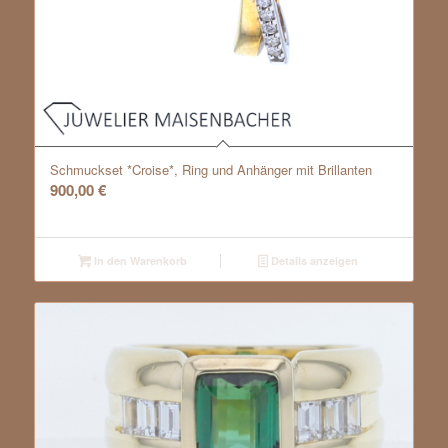
Schmuckset *Croise*, Ring und Anhänger mit Brillanten
900,00
€
In den Warenkorb
Details anzeigen