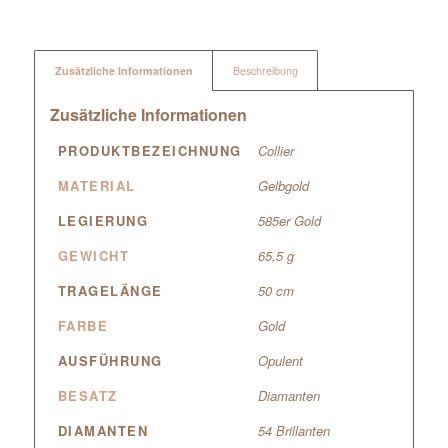
Zusätzliche Informationen
Beschreibung
Zusätzliche Informationen
PRODUKTBEZEICHNUNG
Collier
MATERIAL
Gelbgold
LEGIERUNG
585er Gold
GEWICHT
65,5 g
TRAGELÄNGE
50 cm
FARBE
Gold
AUSFÜHRUNG
Opulent
BESATZ
Diamanten
DIAMANTEN
54 Brillanten