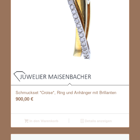
Schmuckset *Croise*, Ring und Anhänger mit Brillanten
900,00
€
In den Warenkorb
Details anzeigen