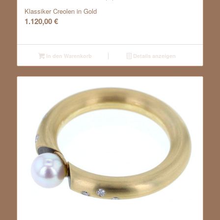
Klassiker Creolen in Gold
1.120,00
€
In den Warenkorb
Details anzeigen