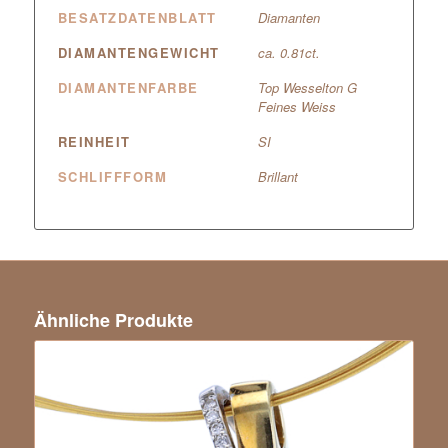
BESATZDATENBLATT
Diamanten
DIAMANTENGEWICHT
ca. 0.81ct.
DIAMANTENFARBE
Top Wesselton G
Feines Weiss
REINHEIT
SI
SCHLIFFFORM
Brillant
Ähnliche Produkte