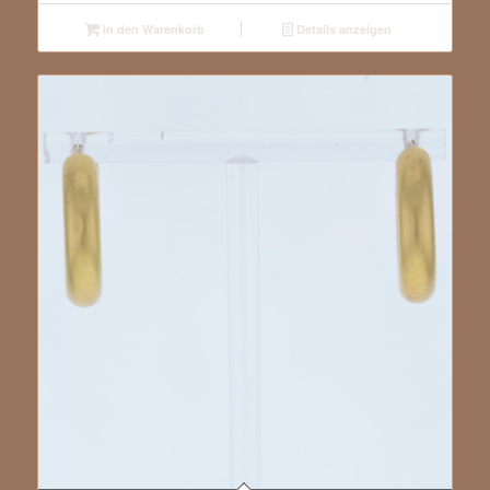
In den Warenkorb
Details anzeigen