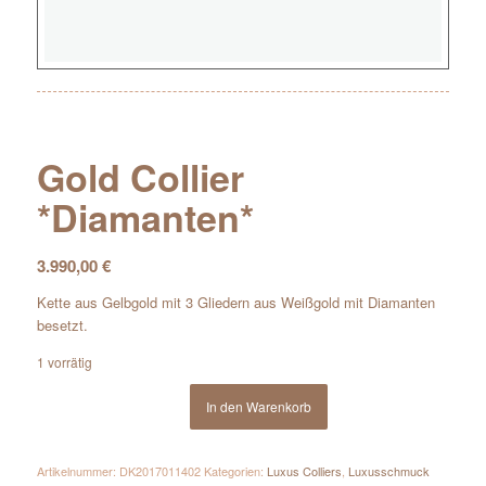
Gold Collier
*Diamanten*
3.990,00
€
Kette aus Gelbgold mit 3 Gliedern aus Weißgold mit Diamanten
besetzt.
1 vorrätig
In den Warenkorb
Artikelnummer:
DK2017011402
Kategorien:
Luxus Colliers
,
Luxusschmuck