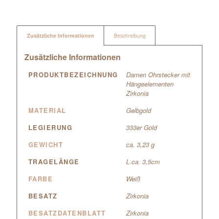
Zusätzliche Informationen
Beschreibung
Zusätzliche Informationen
PRODUKTBEZEICHNUNG
Damen Ohrstecker mit
Hängeelementen
Zirkonia
MATERIAL
Gelbgold
LEGIERUNG
333er Gold
GEWICHT
ca. 3,23 g
TRAGELÄNGE
L.ca. 3,5cm
FARBE
Weiß
BESATZ
Zirkonia
BESATZDATENBLATT
Zirkonia