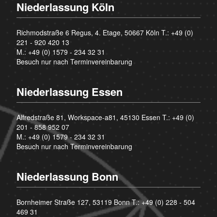
Niederlassung Köln
Richmodstraße 6 Regus, 4. Etage, 50667 Köln T.:
+49 (0)
221 - 920 420 13
M.:
+49 (0) 1579 - 234 32 31
Besuch nur nach Terminvereinbarung
Niederlassung Essen
Alfredstraße 81, Workspace-a81, 45130 Essen T.:
+49 (0)
201 - 858 952 07
M.:
+49 (0) 1579 - 234 32 31
Besuch nur nach Terminvereinbarung
Niederlassung Bonn
Bornheimer Straße 127, 53119 Bonn T.:
+49 (0) 228 - 504
469 31