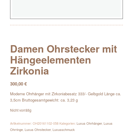
Damen Ohrstecker mit
Hängeelementen
Zirkonia
300,00
€
Moderne Ohrhänger mit Zirkoniabesatz 333/- Gelbgold Länge ca.
3,5cm Bruttogesamtgewicht: ca. 3,23 g
Nicht vorrätig
Artikelnummer:
OH20161102-058
Kategorien:
Luxus Ohrhänger
,
Luxus
Ohrringe
,
Luxus Ohrstecker
,
Luxusschmuck