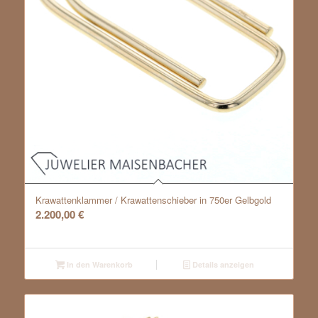
Krawattenklammer / Krawattenschieber in 750er Gelbgold
2.200,00
€
In den Warenkorb
Details anzeigen