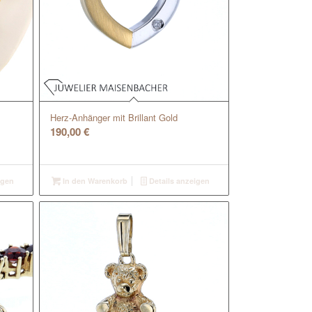
Herz-Anhänger mit Brillant Gold
190,00
€
igen
In den Warenkorb
Details anzeigen