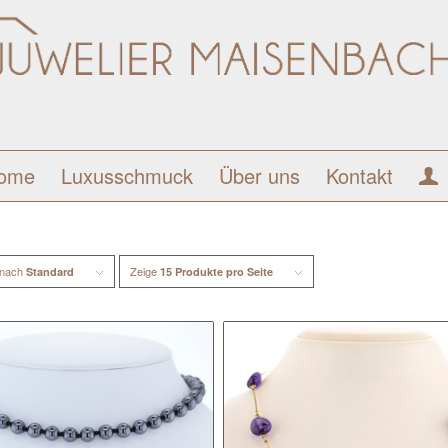
ome
Luxusschmuck
Über uns
Kontakt
 nach
Zeige
Standard
15 Produkte pro Seite