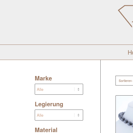
H
Marke
Sortieren
Legierung
Material