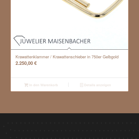
Krawattenklammer / Krawattenschieber in 750er Gelbgold
2.250,00
€
In den Warenkorb
Details anzeigen