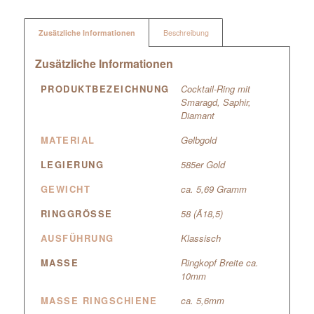
Zusätzliche Informationen
Beschreibung
Zusätzliche Informationen
PRODUKTBEZEICHNUNG
Cocktail-Ring mit
Smaragd, Saphir,
Diamant
MATERIAL
Gelbgold
LEGIERUNG
585er Gold
GEWICHT
ca. 5,69 Gramm
RINGGRÖSSE
58 (Ã18,5)
AUSFÜHRUNG
Klassisch
MASSE
Ringkopf Breite ca.
10mm
MASSE RINGSCHIENE
ca. 5,6mm