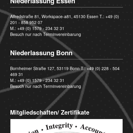
Niederlassung Essen
Alfredstraße 81, Workspace-a81, 45130 Essen T.:
+49 (0)
201 - 858 952 07
M.:
+49 (0) 1579 - 234 32 31
Besuch nur nach Terminvereinbarung
Niederlassung Bonn
Bornheimer Straße 127, 53119 Bonn T.:
+49 (0) 228 - 504
469 31
M.:
+49 (0) 1579 - 234 32 31
Besuch nur nach Terminvereinbarung
Mitgliedschaften/ Zertifikate