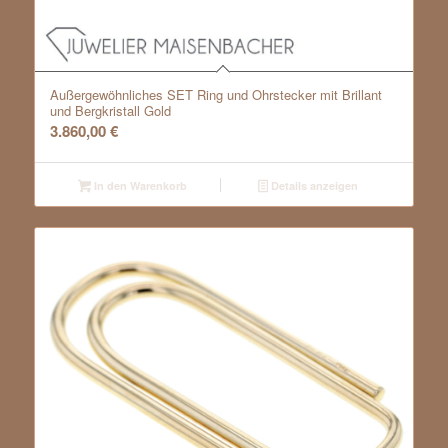
Außergewöhnliches SET Ring und Ohrstecker mit Brillant
und Bergkristall Gold
3.860,00
€
In den Warenkorb
Details anzeigen