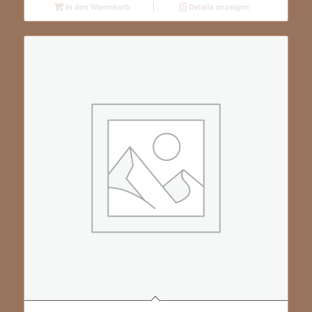
In den Warenkorb
Details anzeigen