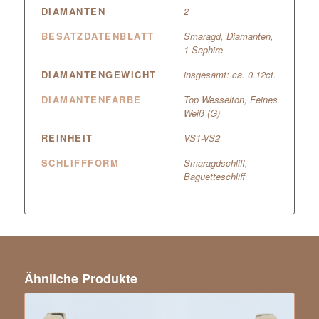
DIAMANTEN
2
BESATZDATENBLATT
Smaragd, Diamanten,
1 Saphire
DIAMANTENGEWICHT
insgesamt: ca. 0.12ct.
DIAMANTENFARBE
Top Wesselton, Feines
Weiß (G)
REINHEIT
VS1-VS2
SCHLIFFFORM
Smaragdschliff,
Baguetteschliff
Ähnliche Produkte