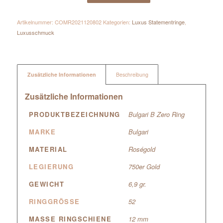
Artikelnummer:
COMR2021120802
Kategorien:
Luxus Statementringe
,
Luxusschmuck
Zusätzliche Informationen
Beschreibung
Zusätzliche Informationen
PRODUKTBEZEICHNUNG
Bulgari B Zero Ring
MARKE
Bulgari
MATERIAL
Roségold
LEGIERUNG
750er Gold
GEWICHT
6,9 gr.
RINGGRÖSSE
52
MASSE RINGSCHIENE
12 mm