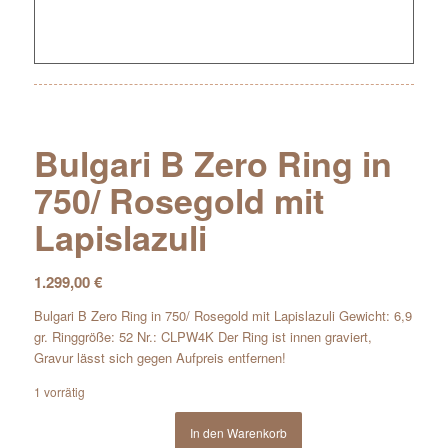
Bulgari B Zero Ring in
750/ Rosegold mit
Lapislazuli
1.299,00
€
Bulgari B Zero Ring in 750/ Rosegold mit Lapislazuli Gewicht: 6,9
gr. Ringgröße: 52 Nr.: CLPW4K Der Ring ist innen graviert,
Gravur lässt sich gegen Aufpreis entfernen!
1 vorrätig
In den Warenkorb