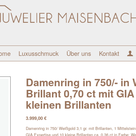
ome
Luxusschmuck
Über uns
Kontakt
Damenring in 750/- in 
Brillant 0,70 ct mit GI
kleinen Brillanten
3.999,00
€
Damenring in 750/ Weißgold 3,1 gr. mit Brillanten, 1 Mittelst
GIA Expertise und 10 kleine Brillanten ca. 0,36 ct in Farbe: W