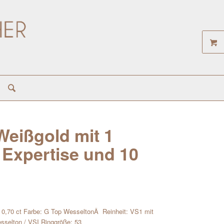
Weißgold mit 1
A Expertise und 10
ein 0,70 ct Farbe: G Top WesseltonÂ Reinheit: VS1 mit
esselton / VSI Ringgröße: 53