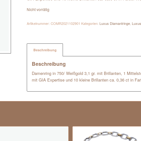
Nicht vorrätig
Artikelnummer:
COMR2021102901
Kategorien:
Luxus Diamantringe
,
Luxu
Beschreibung
Beschreibung
Damenring in 750/ Weißgold 3,1 gr. mit Brillanten, 1 Mitte
mit GIA Expertise und 10 kleine Brillanten ca. 0,36 ct in F