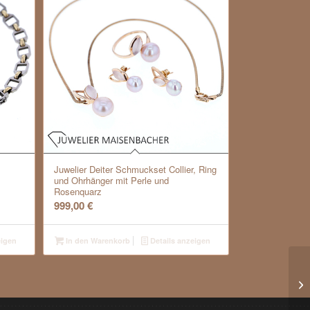
Juwelier Deiter Schmuckset Collier, Ring
und Ohrhänger mit Perle und
Rosenquarz
999,00
€
eigen
In den Warenkorb
Details anzeigen