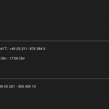
orf T.:
+49 (0) 211- 876 384 0
 Uhr - 17:00 Uhr
49 (0) 221 - 920 420 13