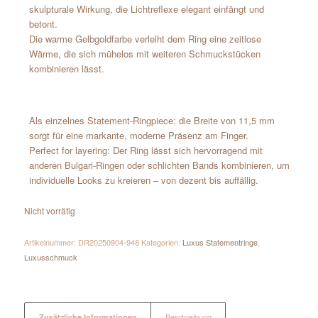
skulpturale Wirkung, die Lichtreflexe elegant einfängt und
betont.
Die warme Gelbgoldfarbe verleiht dem Ring eine zeitlose
Wärme, die sich mühelos mit weiteren Schmuckstücken
kombinieren lässt.
Als einzelnes Statement-Ringpiece: die Breite von 11,5 mm
sorgt für eine markante, moderne Präsenz am Finger.
Perfect for layering: Der Ring lässt sich hervorragend mit
anderen Bulgari-Ringen oder schlichten Bands kombinieren, um
individuelle Looks zu kreieren – von dezent bis auffällig.
Nicht vorrätig
Artikelnummer:
DR20250904-948
Kategorien:
Luxus Statementringe
,
Luxusschmuck
Zusätzliche Informationen
Beschreibung