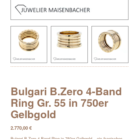
Bulgari B.Zero 4-Band
Ring Gr. 55 in 750er
Gelbgold
2.770,00
€
Bulgari B.Zero 4-Band Ring in 750er Gelbgold – ein ikonisches