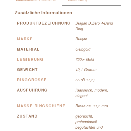
Zusätzliche Informationen
PRODUKTBEZEICHNUNG
Bulgari B.Zero 4-Band
Ring
MARKE
Bulgari
MATERIAL
Gelbgold
LEGIERUNG
750er Gold
GEWICHT
12,1 Gramm
RINGGRÖSSE
55 (Ø 17,5)
AUSFÜHRUNG
Klassisch, modern,
elegant
MASSE RINGSCHIENE
Breite ca. 11,5 mm
ZUSTAND
gebraucht,
professionell
begutachtet und