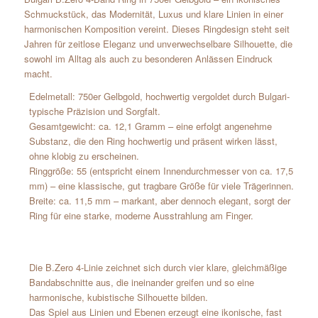
Schmuckstück, das Modernität, Luxus und klare Linien in einer
harmonischen Komposition vereint. Dieses Ringdesign steht seit
Jahren für zeitlose Eleganz und unverwechselbare Silhouette, die
sowohl im Alltag als auch zu besonderen Anlässen Eindruck
macht.
Edelmetall: 750er Gelbgold, hochwertig vergoldet durch Bulgari-
typische Präzision und Sorgfalt.
Gesamtgewicht: ca. 12,1 Gramm – eine erfolgt angenehme
Substanz, die den Ring hochwertig und präsent wirken lässt,
ohne klobig zu erscheinen.
Ringgröße: 55 (entspricht einem Innendurchmesser von ca. 17,5
mm) – eine klassische, gut tragbare Größe für viele Trägerinnen.
Breite: ca. 11,5 mm – markant, aber dennoch elegant, sorgt der
Ring für eine starke, moderne Ausstrahlung am Finger.
Die B.Zero 4-Linie zeichnet sich durch vier klare, gleichmäßige
Bandabschnitte aus, die ineinander greifen und so eine
harmonische, kubistische Silhouette bilden.
Das Spiel aus Linien und Ebenen erzeugt eine ikonische, fast