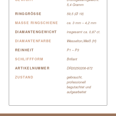
5,4 Gramm
RINGGRÖSSE
59,5 (Ø 19)
MASSE RINGSCHIENE
ca. 3 mm – 4,2 mm
DIAMANTENGEWICHT
insgesamt ca. 0,87 ct.
DIAMANTENFARBE
Wesselton,Weiß (H)
REINHEIT
P1 – P3
SCHLIFFFORM
Brillant
ARTIKELNUMMER
DR20250206-872
ZUSTAND
gebraucht,
professionell
begutachtet und
aufgearbeitet