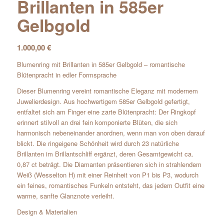
Brillanten in 585er
Gelbgold
1.000,00
€
Blumenring mit Brillanten in 585er Gelbgold – romantische
Blütenpracht in edler Formsprache
Dieser Blumenring vereint romantische Eleganz mit modernem
Juwelierdesign. Aus hochwertigem 585er Gelbgold gefertigt,
entfaltet sich am Finger eine zarte Blütenpracht: Der Ringkopf
erinnert stilvoll an drei fein komponierte Blüten, die sich
harmonisch nebeneinander anordnen, wenn man von oben darauf
blickt. Die ringeigene Schönheit wird durch 23 natürliche
Brillanten im Brillantschliff ergänzt, deren Gesamtgewicht ca.
0,87 ct beträgt. Die Diamanten präsentieren sich in strahlendem
Weiß (Wesselton H) mit einer Reinheit von P1 bis P3, wodurch
ein feines, romantisches Funkeln entsteht, das jedem Outfit eine
warme, sanfte Glanznote verleiht.
Design & Materialien