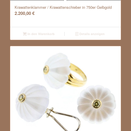
Krawattenklammer / Krawattenschieber in 750er Gelbgold
2.200,00
€
In den Warenkorb
Details anzeigen