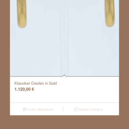
Klassiker Creolen in Gold
1.120,00
€
In den Warenkorb
Details anzeigen