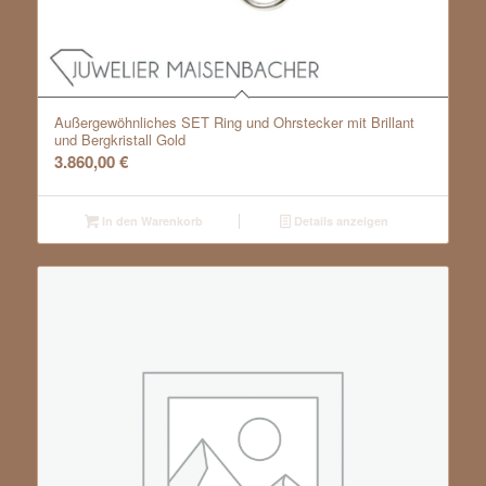
Außergewöhnliches SET Ring und Ohrstecker mit Brillant
und Bergkristall Gold
3.860,00
€
In den Warenkorb
Details anzeigen