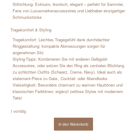
Stilrichtung: Exklusiv, ikonisch, elegant – perfekt für Sammler,
Fans von Luxusmarkenaccessoires und Liebhaber einzigartiger
Schmuckstücke
Tragekomfort & Styling
Tragekomfort: Leichtes Tragegefühl dank durchdachter
Ringgestaltung; kompakte Abmessungen sorgen für
angenehmen Sitz
Styling-Tipps: Kombinieren Sie mit anderen Gelbgold-
Accessoires, oder setzen Sie den Ring als zentralen Blickfang
zu schlichten Outfits (Schwarz, Creme, Navy). Ideal auch als
statement-Piece zu Gala-, Cocktail- oder Abendlooks
Vielseitigkeit: Besonders charmant zu warmen Hauttönen und
klassischen Farbtönen; ergänzt zeitlose Styles mit modernem
Twist
1 vorrätig
In den Warenkorb