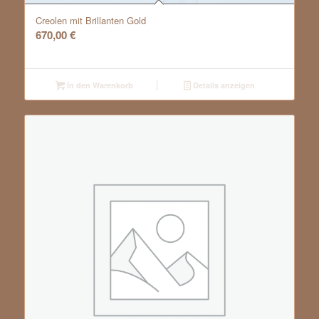
Creolen mit Brillanten Gold
670,00
€
In den Warenkorb
Details anzeigen