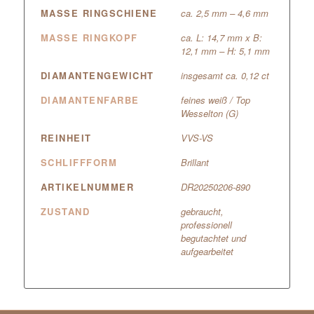
MASSE RINGSCHIENE
ca. 2,5 mm – 4,6 mm
MASSE RINGKOPF
ca. L: 14,7 mm x B:
12,1 mm – H: 5,1 mm
DIAMANTENGEWICHT
insgesamt ca. 0,12 ct
DIAMANTENFARBE
feines weiß / Top
Wesselton (G)
REINHEIT
VVS-VS
SCHLIFFFORM
Brillant
ARTIKELNUMMER
DR20250206-890
ZUSTAND
gebraucht,
professionell
begutachtet und
aufgearbeitet