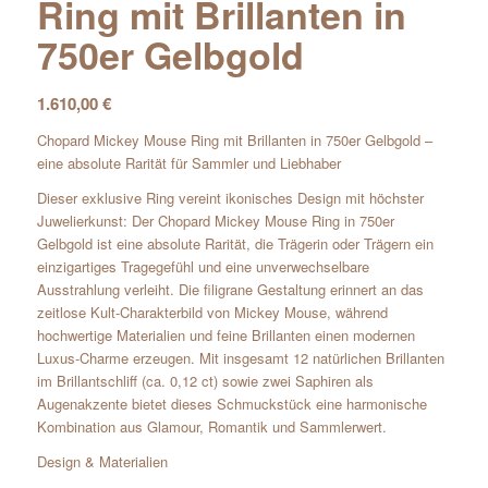
Ring mit Brillanten in
750er Gelbgold
1.610,00
€
Chopard Mickey Mouse Ring mit Brillanten in 750er Gelbgold –
eine absolute Rarität für Sammler und Liebhaber
Dieser exklusive Ring vereint ikonisches Design mit höchster
Juwelierkunst: Der Chopard Mickey Mouse Ring in 750er
Gelbgold ist eine absolute Rarität, die Trägerin oder Trägern ein
einzigartiges Tragegefühl und eine unverwechselbare
Ausstrahlung verleiht. Die filigrane Gestaltung erinnert an das
zeitlose Kult-Charakterbild von Mickey Mouse, während
hochwertige Materialien und feine Brillanten einen modernen
Luxus-Charme erzeugen. Mit insgesamt 12 natürlichen Brillanten
im Brillantschliff (ca. 0,12 ct) sowie zwei Saphiren als
Augenakzente bietet dieses Schmuckstück eine harmonische
Kombination aus Glamour, Romantik und Sammlerwert.
Design & Materialien