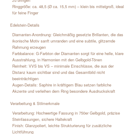
zu bringen
Ringgröße: ca. 48,5 (Ø ca. 15,5 mm) – klein bis mittelgroß, ideal
für feine Finger
Edelstein-Details
Diamanten-Anordnung: Gleichmäßig gesetzte Brillanten, die das
ikonische Motiv sanft umranden und eine subtile, glitzernde
Rahmung erzeugen
Farbbalance: G-Farbton der Diamanten sorgt für eine helle, klare
Ausstrahlung, in Harmonien mit den Gelbgold-Tönen
Reinheit: VVS bis VS – minimale Einschlüsse, die aus der
Distanz kaum sichtbar sind und das Gesamtbild nicht
beeinträchtigen
Augen-Details: Saphire in kräftigem Blau setzen farbliche
Akzente und verleihen dem Ring besondere Ausdruckskraft
Verarbeitung & Stilmerkmale
Verarbeitung: Hochwertige Fassung in 750er Gelbgold, präzise
Steinfassungen, sichere Haltekraft
Finish: Glanzpoliert, leichte Strukturierung für zusätzliche
Lichtführung