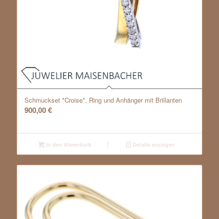
Schmuckset *Croise*, Ring und Anhänger mit Brillanten
900,00
€
In den Warenkorb
Details anzeigen