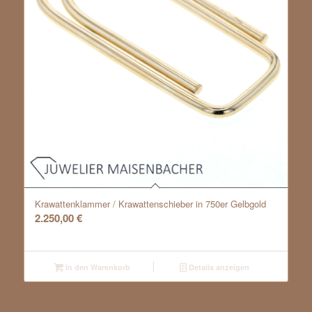
Krawattenklammer / Krawattenschieber in 750er Gelbgold
2.250,00
€
In den Warenkorb
Details anzeigen