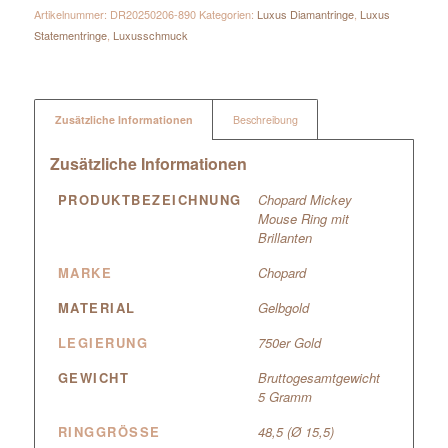
Artikelnummer:
DR20250206-890
Kategorien:
Luxus Diamantringe
,
Luxus
Statementringe
,
Luxusschmuck
Zusätzliche Informationen
Beschreibung
Zusätzliche Informationen
PRODUKTBEZEICHNUNG
Chopard Mickey
Mouse Ring mit
Brillanten
MARKE
Chopard
MATERIAL
Gelbgold
LEGIERUNG
750er Gold
GEWICHT
Bruttogesamtgewicht
5 Gramm
RINGGRÖSSE
48,5 (Ø 15,5)