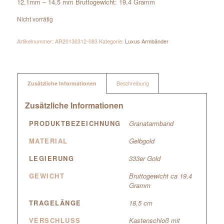
12,1mm – 14,5 mm Bruttogewicht: 19,4 Gramm
Nicht vorrätig
Artikelnummer:
AR20130312-083
Kategorie:
Luxus Armbänder
Zusätzliche Informationen
Beschreibung
Zusätzliche Informationen
PRODUKTBEZEICHNUNG
Granatarmband
MATERIAL
Gelbgold
LEGIERUNG
333er Gold
GEWICHT
Bruttogewicht ca 19,4
Gramm
TRAGELÄNGE
18,5 cm
VERSCHLUSS
Kastenschloß mit