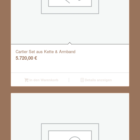
Cartier Set aus Kette & Armband
5.720,00
€
In den Warenkorb
Details anzeigen