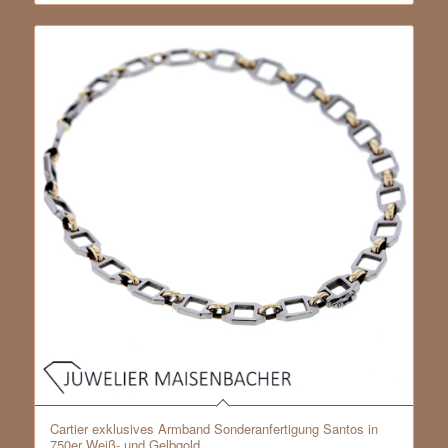
Cartier exklusives Armband Sonderanfertigung Santos in
750er Weiß- und Gelbgold