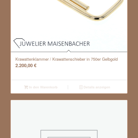
Krawattenklammer / Krawattenschieber in 750er Gelbgold
2.200,00
€
In den Warenkorb
Details anzeigen