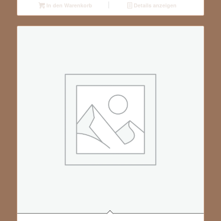
In den Warenkorb
Details anzeigen