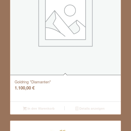
Goldring *Diamanten*
1.100,00
€
In den Warenkorb
Details anzeigen