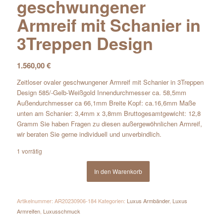
geschwungener
Armreif mit Schanier in
3Treppen Design
1.560,00
€
Zeitloser ovaler geschwungener Armreif mit Schanier in 3Treppen
Design 585/-Gelb-Weißgold Innendurchmesser ca. 58,5mm
Außendurchmesser ca 66,1mm Breite Kopf: ca.16,6mm Maße
unten am Schanier: 3,4mm x 3,8mm Bruttogesamtgewicht: 12,8
Gramm Sie haben Fragen zu diesen außergewöhnlichen Armreif,
wir beraten Sie gerne individuell und unverbindlich.
1 vorrätig
In den Warenkorb
Artikelnummer:
AR20230906-184
Kategorien:
Luxus Armbänder
,
Luxus
Armreifen
,
Luxusschmuck