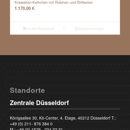
Krawatten-Kettchen mit Rubinen und Brillanten
1.170,00
€
In den Warenkorb
Details anzeigen
Standorte
Zentrale Düsseldorf
Königsallee 30, Kö-Center, 4. Etage, 40212 Düsseldorf T.:
+49 (0) 211- 876 384 0
M.:
+49 (0) 1579 - 234 32 31