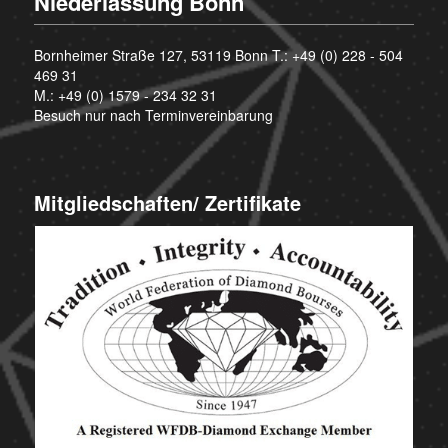
Niederlassung Bonn
Bornheimer Straße 127, 53119 Bonn T.:
+49 (0) 228 - 504
469 31
M.:
+49 (0) 1579 - 234 32 31
Besuch nur nach Terminvereinbarung
Mitgliedschaften/ Zertifikate