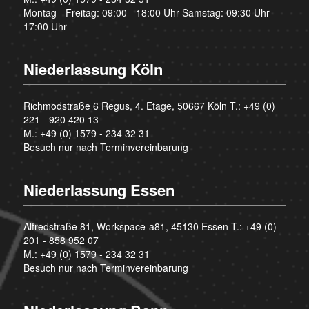
Montag - Freitag: 09:00 - 18:00 Uhr Samstag: 09:30 Uhr -
17:00 Uhr
Niederlassung Köln
Richmodstraße 6 Regus, 4. Etage, 50667 Köln T.:
+49 (0)
221 - 920 420 13
M.:
+49 (0) 1579 - 234 32 31
Besuch nur nach Terminvereinbarung
Niederlassung Essen
Alfredstraße 81, Workspace-a81, 45130 Essen T.:
+49 (0)
201 - 858 952 07
M.:
+49 (0) 1579 - 234 32 31
Besuch nur nach Terminvereinbarung