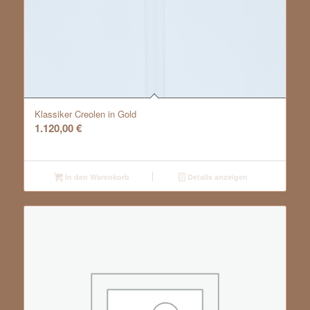
Klassiker Creolen in Gold
1.120,00
€
In den Warenkorb
Details anzeigen