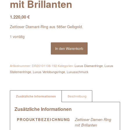
mit Brillanten
1.220,00
€
Zeitloser Diamant-Ring aus 585er Gelbgold.
1 vorrätig
In den Warenkorb
Artikelnummer:
DR20101106-192
Kategorien:
Luxus Diamantringe
,
Luxus
Statementringe
,
Luxus Verlobungsringe
,
Luxusschmuck
Zusätzliche Informationen
Beschreibung
Zusätzliche Informationen
PRODUKTBEZEICHNUNG
Zeitloser Damen Ring
mit Brillanten