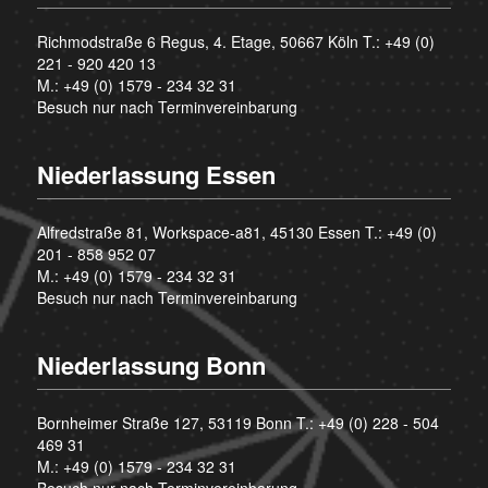
Richmodstraße 6 Regus, 4. Etage, 50667 Köln T.:
+49 (0)
221 - 920 420 13
M.:
+49 (0) 1579 - 234 32 31
Besuch nur nach Terminvereinbarung
Niederlassung Essen
Alfredstraße 81, Workspace-a81, 45130 Essen T.:
+49 (0)
201 - 858 952 07
M.:
+49 (0) 1579 - 234 32 31
Besuch nur nach Terminvereinbarung
Niederlassung Bonn
Bornheimer Straße 127, 53119 Bonn T.:
+49 (0) 228 - 504
469 31
M.:
+49 (0) 1579 - 234 32 31
Besuch nur nach Terminvereinbarung