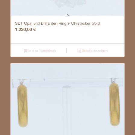
SET Opal und Brillanten Ring + Ohrstecker Gold
1.230,00
€
In den Warenkorb
Details anzeigen