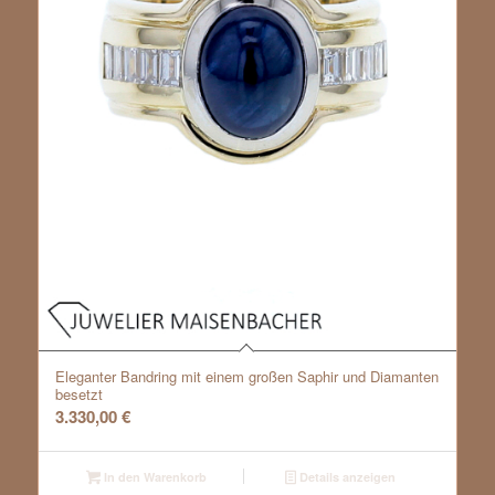
Eleganter Bandring mit einem großen Saphir und Diamanten
besetzt
3.330,00
€
In den Warenkorb
Details anzeigen