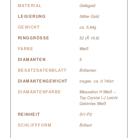
MATERIAL
Gelbgold
LEGIERUNG
585er Gold
GEWICHT
ca. 5,84g
RINGGRÖSSE
52 (Ã 16,8)
FARBE
Weiß
DIAMANTEN
5
BESATZDATENBLATT
Brillanten
DIAMANTENGEWICHT
insges. ca. 0.740ct
DIAMANTENFARBE
Wesselton H Weiß –
Top Crystal I-J Leicht
Getöntes Weiß
REINHEIT
SI1-P2
SCHLIFFFORM
Brillant