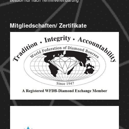
Mitgliedschaften/ Zertifikate