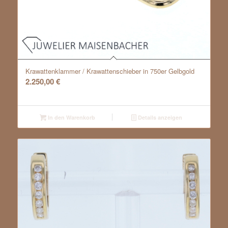
Krawattenklammer / Krawattenschieber in 750er Gelbgold
2.250,00
€
In den Warenkorb
Details anzeigen