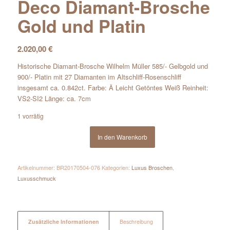
Deco Diamant-Brosche
Gold und Platin
2.020,00
€
Historische Diamant-Brosche Wilhelm Müller 585/- Gelbgold und
900/- Platin mit 27 Diamanten im Altschliff-Rosenschliff
insgesamt ca. 0.842ct. Farbe: Â Leicht Getöntes Weiß Reinheit:
VS2-SI2 Länge: ca. 7cm
1 vorrätig
In den Warenkorb
Artikelnummer:
BR20170504-076
Kategorien:
Luxus Broschen
,
Luxusschmuck
Zusätzliche Informationen
Beschreibung