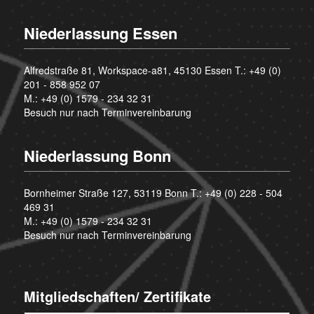
Niederlassung Essen
Alfredstraße 81, Workspace-a81, 45130 Essen T.:
+49 (0)
201 - 858 952 07
M.:
+49 (0) 1579 - 234 32 31
Besuch nur nach Terminvereinbarung
Niederlassung Bonn
Bornheimer Straße 127, 53119 Bonn T.:
+49 (0) 228 - 504
469 31
M.:
+49 (0) 1579 - 234 32 31
Besuch nur nach Terminvereinbarung
Mitgliedschaften/ Zertifikate