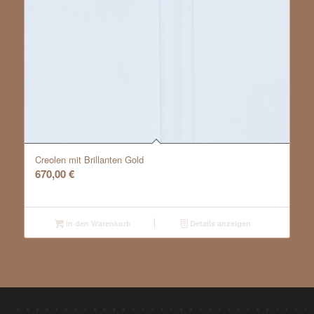
Creolen mit Brillanten Gold
670,00
€
In den Warenkorb
Details anzeigen