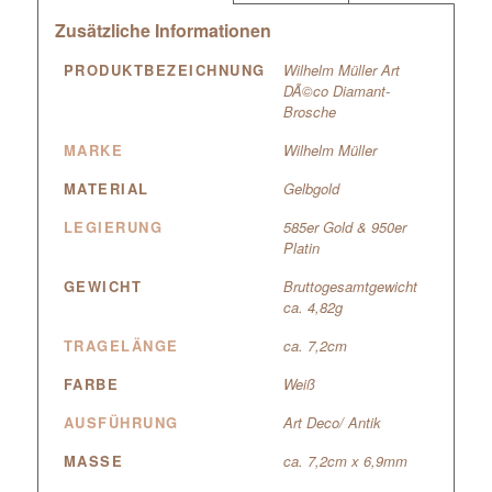
Zusätzliche Informationen
PRODUKTBEZEICHNUNG
Wilhelm Müller Art
DÃ©co Diamant-
Brosche
MARKE
Wilhelm Müller
MATERIAL
Gelbgold
LEGIERUNG
585er Gold & 950er
Platin
GEWICHT
Bruttogesamtgewicht
ca. 4,82g
TRAGELÄNGE
ca. 7,2cm
FARBE
Weiß
AUSFÜHRUNG
Art Deco/ Antik
MASSE
ca. 7,2cm x 6,9mm