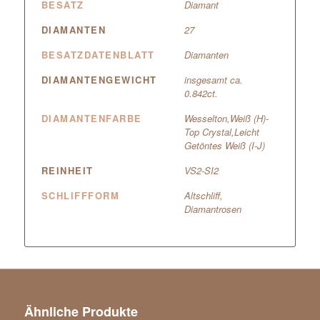
BESATZ
Diamant
DIAMANTEN
27
BESATZDATENBLATT
Diamanten
DIAMANTENGEWICHT
insgesamt ca.
0.842ct.
DIAMANTENFARBE
Wesselton,Weiß (H)-
Top Crystal,Leicht
Getöntes Weiß (I-J)
REINHEIT
VS2-SI2
SCHLIFFFORM
Altschliff,
Diamantrosen
Ähnliche Produkte